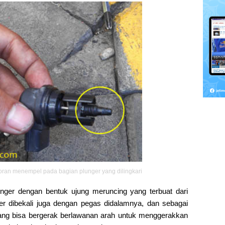
toran menempel pada bagian plunger yang dilingkari
unger dengan bentuk ujung meruncing yang terbuat dari
er dibekali juga dengan pegas didalamnya, dan sebagai
ang bisa bergerak berlawanan arah untuk menggerakkan