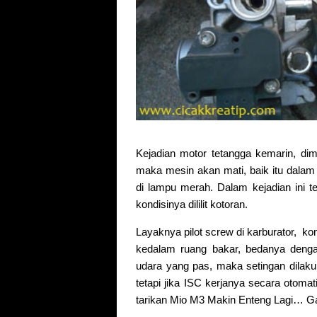
Kejadian motor tetangga kemarin, dim
maka mesin akan mati, baik itu dalam 
di lampu merah. Dalam kejadian ini t
kondisinya dililit kotoran.
Layaknya pilot screw di karburator, 
kedalam ruang bakar, bedanya denga
udara yang pas, maka setingan dilak
tetapi jika ISC kerjanya secara otomat
tarikan Mio M3 Makin Enteng Lagi… Gan