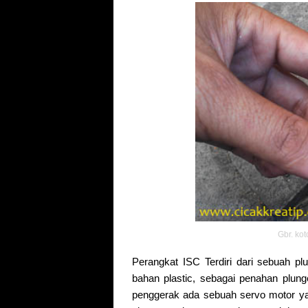
Gbr. ko
Perangkat ISC Terdiri dari sebuah pl
bahan plastic, sebagai penahan plung
penggerak ada sebuah servo motor y