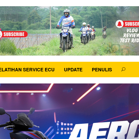
ELATIHAN SERVICE ECU
UPDATE
PENULIS