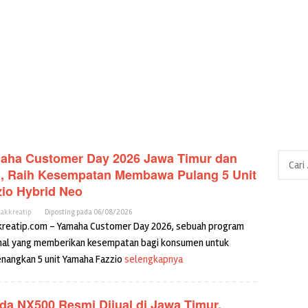
aha Customer Day 2026 Jawa Timur dan
Cari
, Raih Kesempatan Membawa Pulang 5 Unit
untuk:
zio Hybrid Neo
cakkreatip
Diposting pada
06/08/2026
kreatip.com – Yamaha Customer Day 2026, sebuah program
nal yang memberikan kesempatan bagi konsumen untuk
angkan 5 unit Yamaha Fazzio
selengkapnya
da NX500 Resmi Dijual di Jawa Timur,