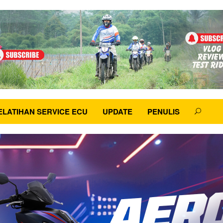
ELATIHAN SERVICE ECU
UPDATE
PENULIS