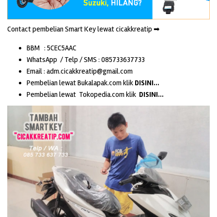
Contact pembelian Smart Key lewat cicakkreatip ➡
BBM : 5CEC5AAC
WhatsApp / Telp / SMS : 085733637733
Email : adm.cicakkreatip@gmail.com
Pembelian lewat Bukalapak.com klik
DISINI…
Pembelian lewat Tokopedia.com klik
DISINI…