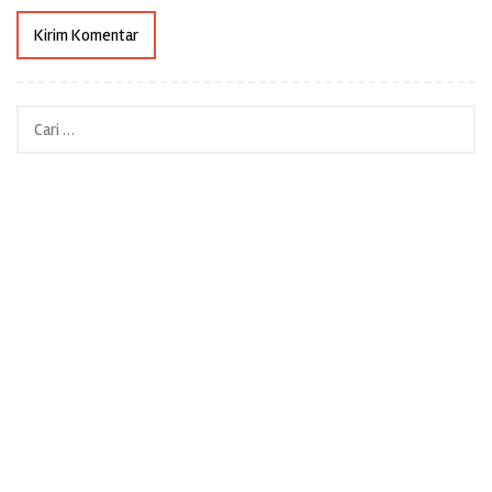
Cari
untuk: