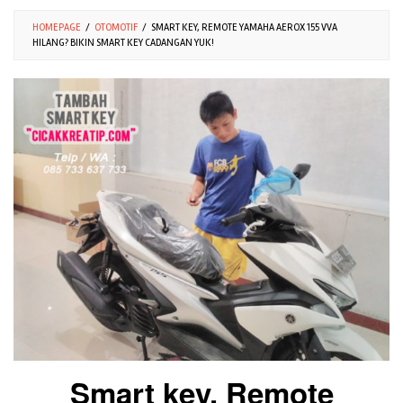
HOMEPAGE
/
OTOMOTIF
/
SMART KEY, REMOTE YAMAHA AEROX 155 VVA
HILANG? BIKIN SMART KEY CADANGAN YUK!
Smart key, Remote