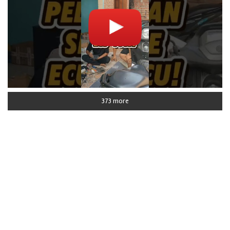
373 more