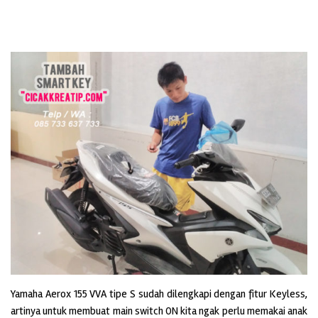
Yamaha Aerox 155 VVA tipe S sudah dilengkapi dengan fitur Keyless,
artinya untuk membuat main switch ON kita ngak perlu memakai anak