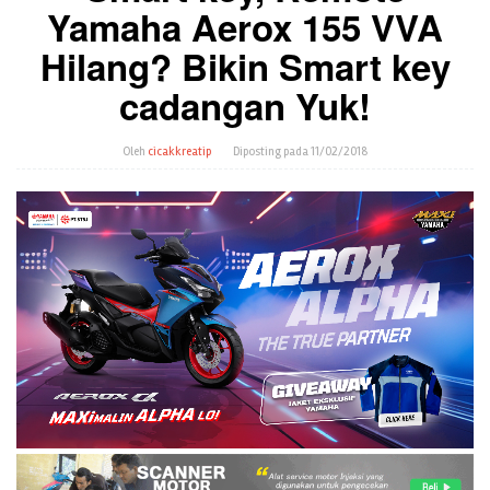
Yamaha Aerox 155 VVA
Hilang? Bikin Smart key
cadangan Yuk!
Oleh
cicakkreatip
Diposting pada
11/02/2018