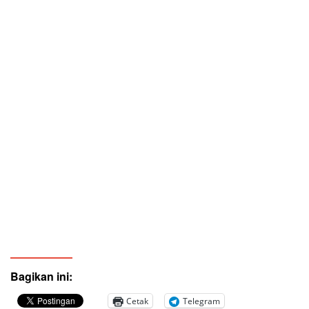
Bagikan ini:
Cetak
Telegram