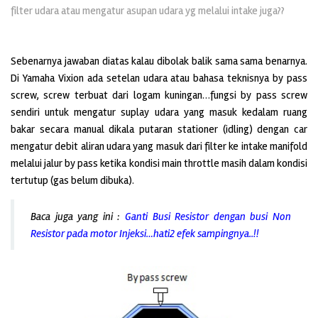
filter udara atau mengatur asupan udara yg melalui intake juga??
Sebenarnya jawaban diatas kalau dibolak balik sama sama benarnya.
Di Yamaha Vixion ada setelan udara atau bahasa teknisnya by pass
screw, screw terbuat dari logam kuningan…fungsi by pass screw
sendiri untuk mengatur suplay udara yang masuk kedalam ruang
bakar secara manual dikala putaran stationer (idling) dengan car
mengatur debit aliran udara yang masuk dari filter ke intake manifold
melalui jalur by pass ketika kondisi main throttle masih dalam kondisi
tertutup (gas belum dibuka).
Baca juga yang ini :
Ganti Busi Resistor dengan busi Non
Resistor pada motor Injeksi…hati2 efek sampingnya..!!