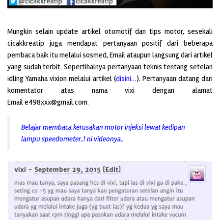
Mungkin selain update artikel otomotif dan tips motor, sesekali
cicakkreatip juga mendapat pertanyaan positif dari beberapa
pembaca baik itu melalui sosmed, Email ataupun langsung dari artikel
yang sudah terbit. Sepertihalnya pertanyaan teknis tentang setelan
idling Yamaha vixion melalui artikel (
disini…
). Pertanyaan datang dari
komentator atas nama vixi dengan alamat
Email e498xxx@gmail.com.
Belajar membaca kerusakan motor injeksi lewat kedipan
lampu speedometer..! ni videonya..