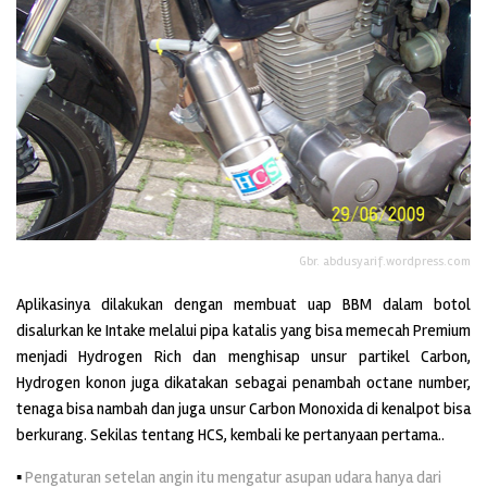
Gbr. abdusyarif.wordpress.com
Aplikasinya dilakukan dengan membuat uap BBM dalam botol
disalurkan ke Intake melalui pipa katalis yang bisa memecah Premium
menjadi Hydrogen Rich dan menghisap unsur partikel Carbon,
Hydrogen konon juga dikatakan sebagai penambah octane number,
tenaga bisa nambah dan juga unsur Carbon Monoxida di kenalpot bisa
berkurang. Sekilas tentang HCS, kembali ke pertanyaan pertama..
▪
Pengaturan setelan angin itu mengatur asupan udara hanya dari