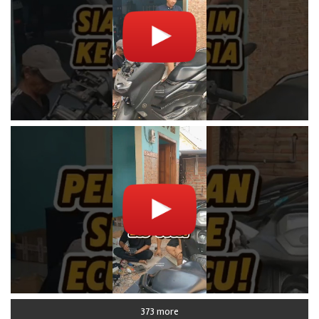
373 more