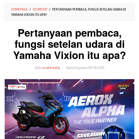
HOMEPAGE
/
OTOMOTIF
/
PERTANYAAN PEMBACA, FUNGSI SETELAN UDARA DI
YAMAHA VIXION ITU APA?
Pertanyaan pembaca,
fungsi setelan udara di
Yamaha Vixion itu apa?
Oleh
cicakkreatip
Diposting pada
30/09/2015