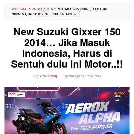
HOMEPAGE
/
SUZUKI
/
NEW SUZUKI GIXXER 150 2014… JIKA MASUK
INDONESIA, HARUS DI SENTUH DULU INI MOTOR..!!
New Suzuki Gixxer 150
2014… Jika Masuk
Indonesia, Harus di
Sentuh dulu ini Motor..!!
Oleh
cicakkreatip
Diposting pada
07/08/2014