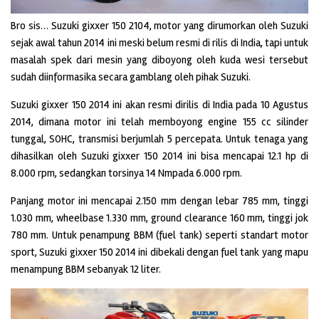
Bro sis… Suzuki gixxer 150 2104, motor yang dirumorkan oleh Suzuki
sejak awal tahun 2014 ini meski belum resmi di rilis di India, tapi untuk
masalah spek dari mesin yang diboyong oleh kuda wesi tersebut
sudah diinformasika secara gamblang oleh pihak Suzuki.
Suzuki gixxer 150 2014 ini akan resmi dirilis di India pada 10 Agustus
2014, dimana motor ini telah memboyong engine 155 cc silinder
tunggal, SOHC, transmisi berjumlah 5 percepata. Untuk tenaga yang
dihasilkan oleh Suzuki gixxer 150 2014 ini bisa mencapai 12.1 hp di
8.000 rpm, sedangkan torsinya 14 Nmpada 6.000 rpm.
Panjang motor ini mencapai 2.150 mm dengan lebar 785 mm, tinggi
1.030 mm, wheelbase 1.330 mm, ground clearance 160 mm, tinggi jok
780 mm. Untuk penampung BBM (fuel tank) seperti standart motor
sport, Suzuki gixxer 150 2014 ini dibekali dengan fuel tank yang mapu
menampung BBM sebanyak 12 liter.