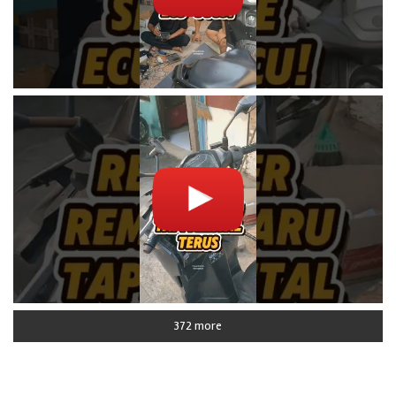
372 more