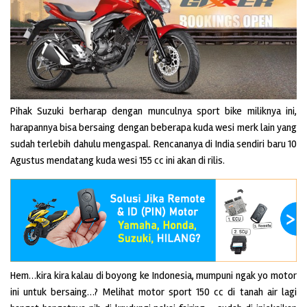
Pihak Suzuki berharap dengan munculnya sport bike miliknya ini,
harapannya bisa bersaing dengan beberapa kuda wesi merk lain yang
sudah terlebih dahulu mengaspal. Rencananya di India sendiri baru 10
Agustus mendatang kuda wesi 155 cc ini akan di rilis.
Hem…kira kira kalau di boyong ke Indonesia, mumpuni ngak yo motor
ini untuk bersaing…? Melihat motor sport 150 cc di tanah air lagi