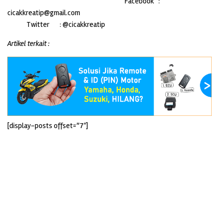
Facebook :
cicakkreatip@gmail.com
Twitter : @cicakkreatip
Artikel terkait :
[display-posts offset=”7″]