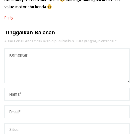
value motor cbu honda
Reply
Tinggalkan Balasan
Alamat email Anda tidak akan dipublikasikan.
Ruas yang wajib ditandai
*