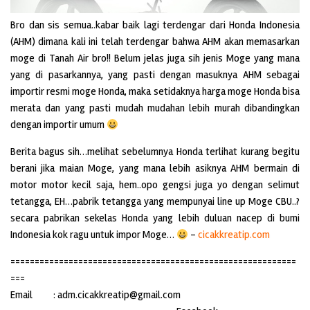
Bro dan sis semua..kabar baik lagi terdengar dari Honda Indonesia
(AHM) dimana kali ini telah terdengar bahwa AHM akan memasarkan
moge di Tanah Air bro!! Belum jelas juga sih jenis Moge yang mana
yang di pasarkannya, yang pasti dengan masuknya AHM sebagai
importir resmi moge Honda, maka setidaknya harga moge Honda bisa
merata dan yang pasti mudah mudahan lebih murah dibandingkan
dengan importir umum
Berita bagus sih…melihat sebelumnya Honda terlihat kurang begitu
berani jika maian Moge, yang mana lebih asiknya AHM bermain di
motor motor kecil saja, hem..opo gengsi juga yo dengan selimut
tetangga, EH…pabrik tetangga yang mempunyai line up Moge CBU..?
secara pabrikan sekelas Honda yang lebih duluan nacep di bumi
Indonesia kok ragu untuk impor Moge…
–
cicakkreatip.com
===========================================================
===
Email : adm.cicakkreatip@gmail.com