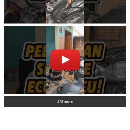
373 more