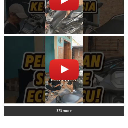
373 more