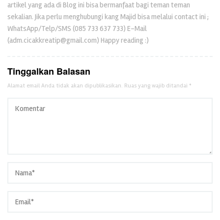
artikel yang ada di Blog ini bisa bermanfaat bagi teman teman
sekalian. Jika perlu menghubungi kang Majid bisa melalui contact ini ;
WhatsApp/Telp/SMS (085 733 637 733) E-Mail
(adm.cicakkreatip@gmail.com) Happy reading :)
Tinggalkan Balasan
Alamat email Anda tidak akan dipublikasikan.
Ruas yang wajib ditandai
*