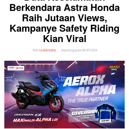
Berkendara Astra Honda
Raih Jutaan Views,
Kampanye Safety Riding
Kian Viral
Oleh
cicakkreatip
Diposting pada
03/07/2026