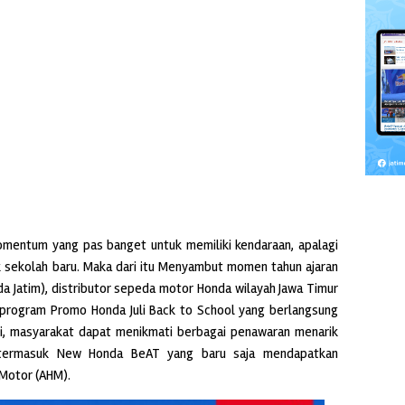
mentum yang pas banget untuk memiliki kendaraan, apalagi
uk sekolah baru. Maka dari itu Menyambut momen tahun ajaran
da Jatim), distributor sepeda motor Honda wilayah Jawa Timur
program Promo Honda Juli Back to School yang berlangsung
ini, masyarakat dapat menikmati berbagai penawaran menarik
 termasuk New Honda BeAT yang baru saja mendapatkan
 Motor (AHM).