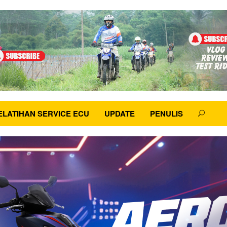
ELATIHAN SERVICE ECU
UPDATE
PENULIS