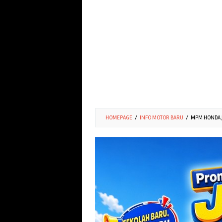
HOMEPAGE
/
INFO MOTOR BARU
/
MPM HONDA J