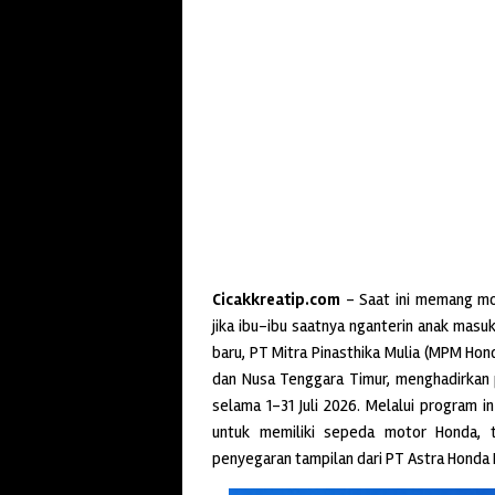
Cicakkreatip.com
– Saat ini memang mo
jika ibu-ibu saatnya nganterin anak mas
baru, PT Mitra Pinasthika Mulia (MPM Hon
dan Nusa Tenggara Timur, menghadirkan 
selama 1–31 Juli 2026. Melalui program 
untuk memiliki sepeda motor Honda,
penyegaran tampilan dari PT Astra Honda