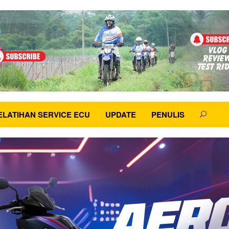
ELATIHAN SERVICE ECU
UPDATE
PENULIS