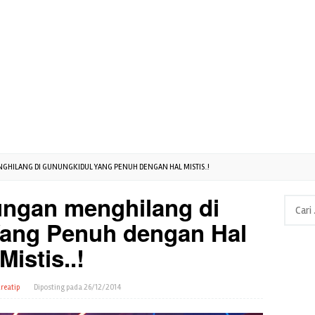
HILANG DI GUNUNGKIDUL YANG PENUH DENGAN HAL MISTIS..!
ungan menghilang di
Cari
untuk:
ang Penuh dengan Hal
Mistis..!
reatip
Diposting pada
26/12/2014