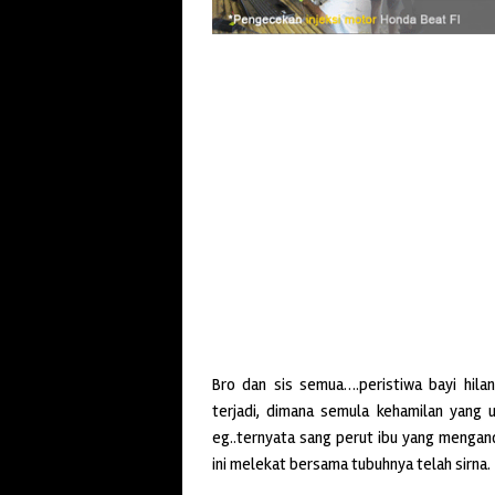
Bro dan sis semua….peristiwa bayi hil
terjadi, dimana semula kehamilan yang 
eg..ternyata sang perut ibu yang menga
ini melekat bersama tubuhnya telah sirna.