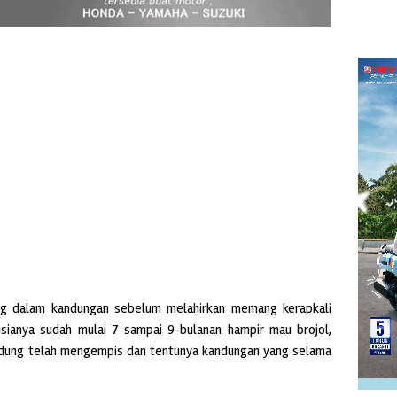
ang dalam kandungan sebelum melahirkan memang kerapkali
usianya sudah mulai 7 sampai 9 bulanan hampir mau brojol,
ndung telah mengempis dan tentunya kandungan yang selama