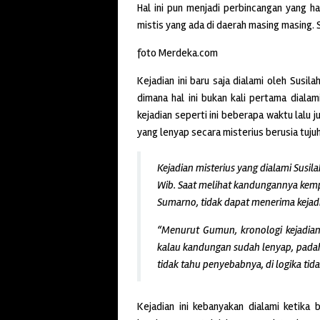
Hal ini pun menjadi perbincangan yang ha
mistis yang ada di daerah masing masing. S
foto Merdeka.com
Kejadian ini baru saja dialami oleh Susil
dimana hal ini bukan kali pertama diala
kejadian seperti ini beberapa waktu lal
yang lenyap secara misterius berusia tuju
Kejadian misterius yang dialami Susila
Wib. Saat melihat kandungannya kempis
Sumarno, tidak dapat menerima kejadia
“Menurut Gumun, kronologi kejadian
kalau kandungan sudah lenyap, padaha
tidak tahu penyebabnya, di logika tid
Kejadian ini kebanyakan dialami ketika 