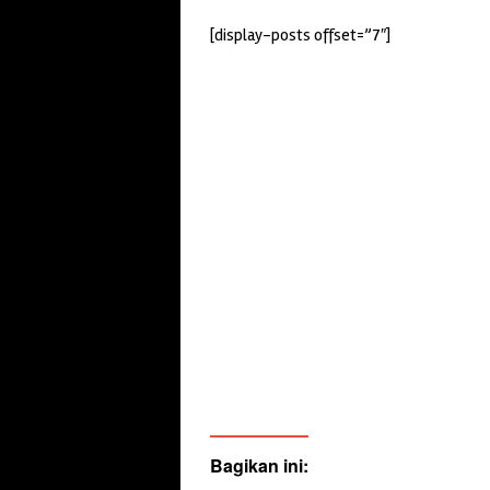
[display-posts offset=”7″]
Bagikan ini: