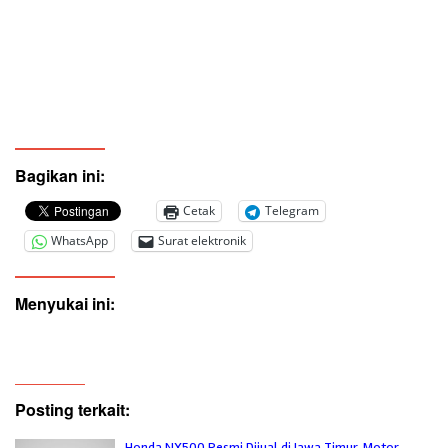
Bagikan ini:
Cetak
Telegram
WhatsApp
Surat elektronik
Menyukai ini:
Posting terkait:
Honda NX500 Resmi Dijual di Jawa Timur, Motor