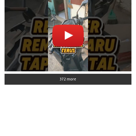
372 more