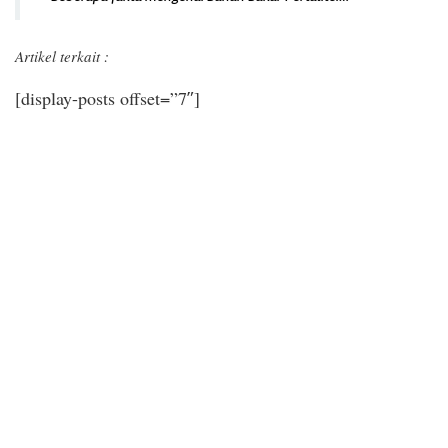
Artikel terkait :
[display-posts offset=”7″]