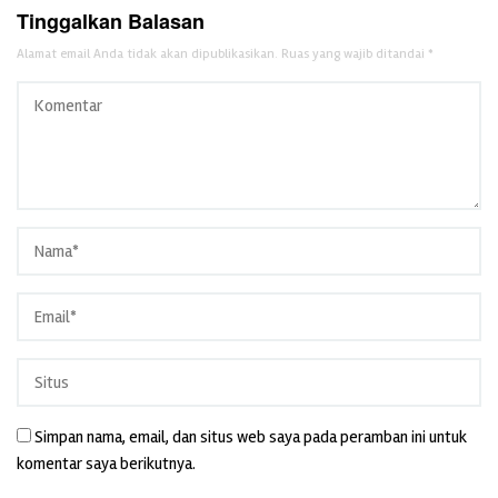
Tinggalkan Balasan
Alamat email Anda tidak akan dipublikasikan.
Ruas yang wajib ditandai
*
Simpan nama, email, dan situs web saya pada peramban ini untuk
komentar saya berikutnya.