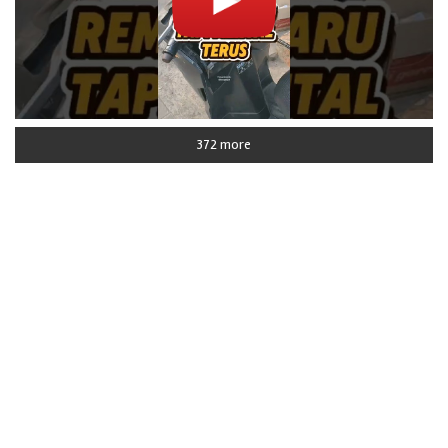
372 more