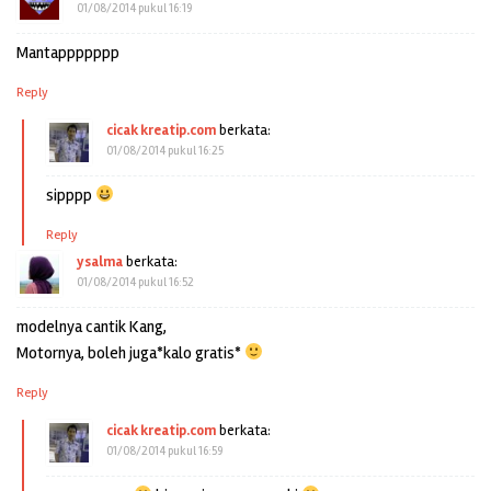
01/08/2014 pukul 16:19
Mantappppppp
Reply
cicak kreatip.com
berkata:
01/08/2014 pukul 16:25
sipppp
Reply
ysalma
berkata:
01/08/2014 pukul 16:52
modelnya cantik Kang,
Motornya, boleh juga*kalo gratis*
Reply
cicak kreatip.com
berkata:
01/08/2014 pukul 16:59