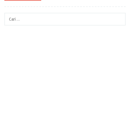
Cari
untuk: