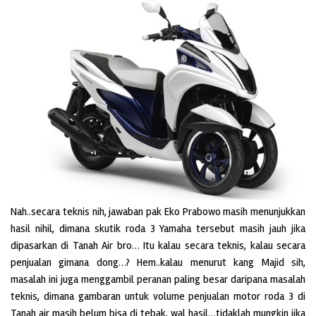
Nah..secara teknis nih, jawaban pak Eko Prabowo masih menunjukkan
hasil nihil, dimana skutik roda 3 Yamaha tersebut masih jauh jika
dipasarkan di Tanah Air bro… Itu kalau secara teknis, kalau secara
penjualan gimana dong…? Hem..kalau menurut kang Majid sih,
masalah ini juga menggambil peranan paling besar daripana masalah
teknis, dimana gambaran untuk volume penjualan motor roda 3 di
Tanah air masih belum bisa di tebak, wal hasil…tidaklah mungkin jika