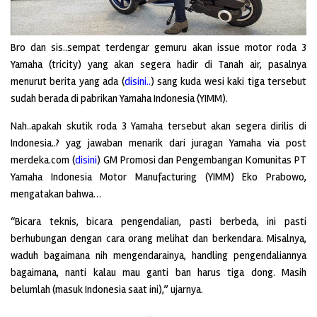
Bro dan sis..sempat terdengar gemuru akan issue motor roda 3
Yamaha (tricity) yang akan segera hadir di Tanah air, pasalnya
menurut berita yang ada (
disini..
) sang kuda wesi kaki tiga tersebut
sudah berada di pabrikan Yamaha Indonesia (YIMM).
Nah..apakah skutik roda 3 Yamaha tersebut akan segera dirilis di
Indonesia..? yag jawaban menarik dari juragan Yamaha via post
merdeka.com (
disini
) GM Promosi dan Pengembangan Komunitas PT
Yamaha Indonesia Motor Manufacturing (YIMM) Eko Prabowo,
mengatakan bahwa…
“Bicara teknis, bicara pengendalian, pasti berbeda, ini pasti
berhubungan dengan cara orang melihat dan berkendara. Misalnya,
waduh bagaimana nih mengendarainya, handling pengendaliannya
bagaimana, nanti kalau mau ganti ban harus tiga dong. Masih
belumlah (masuk Indonesia saat ini),” ujarnya.