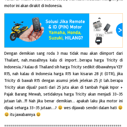
motor ini akan dirakit di Indonesia.
Dengan demikian sang roda 3 mau tidak mau akan diimport dari
Thailant, nah..masalhnya kalu di import…berapa harga Tricity di
Indonesia..? kalau di Thailand sih harga Tricity sedikit dibawahnya YZF
R15, nah kalau di Indonesia harga R15 kan kisaran 28 jt (OTR), jika
Tricity di bawah R15 dengan asumsi jelek jelekan 25 jt lah..berapa
Tricity akan dijual? pasti dari 25 juta akan di tambah Pajak Inpor +
Pajak Barang Mewah, setidaknya harga Tricity akan menjadi 33-35
jutaan lah…!!! Nah jika benar demikian… apakah laku jika motor ini
dijual seharga 33-35 jutaan….?
wes dijawab sendiri dalam hati
itu jawabannya
===========================================================