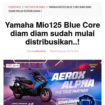
HOMEPAGE
/
INFO MOTOR BARU
/
YAMAHA MIO125 BLUE CORE DIAM DIAM
SUDAH MULAI DISTRIBUSIKAN..!
Yamaha Mio125 Blue Core
diam diam sudah mulai
distribusikan..!
Oleh
cicakkreatip
Diposting pada
26/11/2014