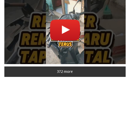
372 more