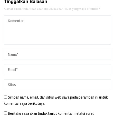
Tinggalkan Balasan
Alamat email Anda tidak akan dipublikasikan.
Ruas yang wajib ditandai
*
Simpan nama, email, dan situs web saya pada peramban ini untuk
komentar saya berikutnya.
Beritahu saya akan tindak lanjut komentar melalui surel.