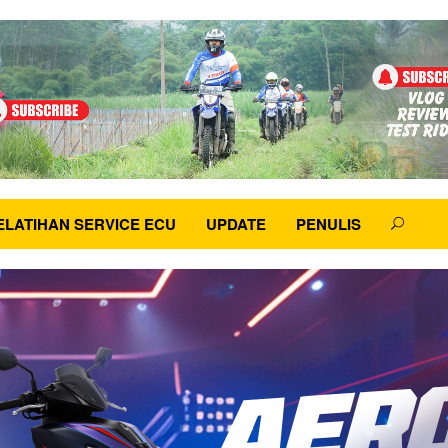
ELATIHAN SERVICE ECU
UPDATE
PENULIS