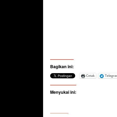
Bagikan ini:
Cetak
Telegr
Menyukai ini: