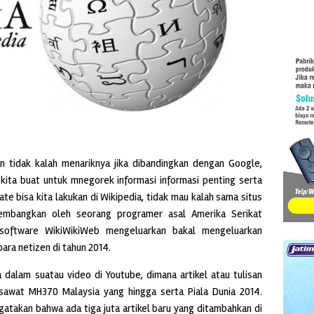
 tidak kalah menariknya jika dibandingkan dengan Google,
kita buat untuk mnegorek informasi informasi penting serta
te bisa kita lakukan di Wikipedia, tidak mau kalah sama situs
ikembangkan oleh seorang programer asal Amerika Serikat
software WikiWikiWeb mengeluarkan bakal mengeluarkan
para netizen di tahun 2014.
a dalam suatau video di Youtube, dimana artikel atau tulisan
esawat MH370 Malaysia yang hingga serta Piala Dunia 2014.
gatakan bahwa ada tiga juta artikel baru yang ditambahkan di