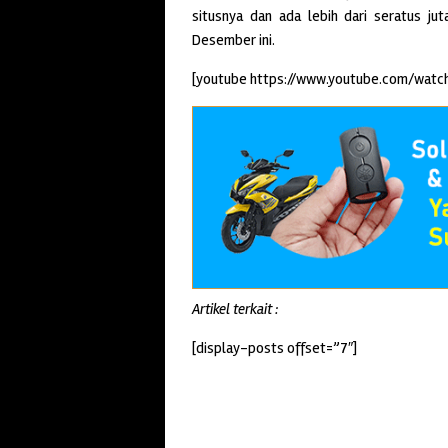
situsnya dan ada lebih dari seratus ju
Desember ini.
[youtube https://www.youtube.com/watc
Artikel terkait :
[display-posts offset=”7″]