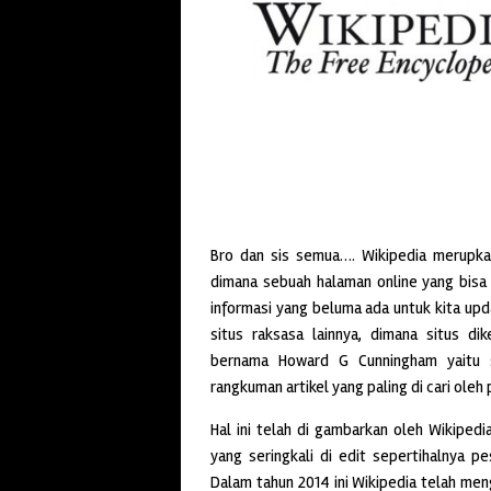
Bro dan sis semua…. Wikipedia merupkan
dimana sebuah halaman online yang bisa 
informasi yang beluma ada untuk kita upda
situs raksasa lainnya, dimana situs d
bernama Howard G Cunningham yaitu 
rangkuman artikel yang paling di cari oleh 
Hal ini telah di gambarkan oleh Wikipedi
yang seringkali di edit sepertihalnya p
Dalam tahun 2014 ini Wikipedia telah men