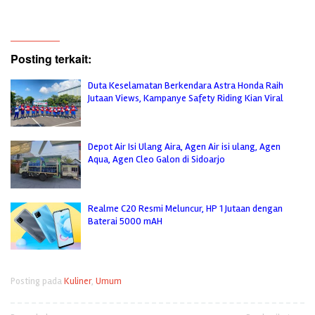
Posting terkait:
Duta Keselamatan Berkendara Astra Honda Raih
Jutaan Views, Kampanye Safety Riding Kian Viral
Depot Air Isi Ulang Aira, Agen Air isi ulang, Agen
Aqua, Agen Cleo Galon di Sidoarjo
Realme C20 Resmi Meluncur, HP 1 Jutaan dengan
Baterai 5000 mAH
Posting pada
Kuliner
,
Umum