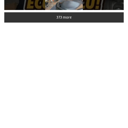
373 more