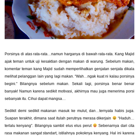
Porsinya di atas rata-rata…namun harganya di bawah rata-rata. Kang Majid
ajak teman untuk uji kesaktian dengan makan di warung. Sebelum makan,
komentar teman kang Majid sudah memperlihatkan genjatan senjata dikala
melihat pelanggan lain yang lagi makan. “Wah…ngak kuat ni kalau porsinya
begini.” Bilangnya sebelum makan. Sekali lagi, porsinya benar benar
banyak! Namun karena sedikit motivasi, akhirnya mau juga menerima porsi
sebanyak itu. Cihui dapat mangsa…
Sedikit demi sedikit makanan masuk ke mulut, dan…ternyata habis juga.
Suapan terakhir, dimana saat itulah perutnya merasa dikerjain
“Haduh…
terlalu kenyang”. Bilangnya sambil elus elus perut
Sebenarnya dari cita
rasa makanan sangat standart, istilahnya pokoknya kenyang. Hal ini karena