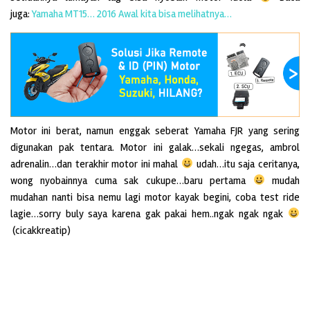
juga:
Yamaha MT15… 2016 Awal kita bisa melihatnya…
Motor ini berat, namun enggak seberat Yamaha FJR yang sering
digunakan pak tentara. Motor ini galak…sekali ngegas, ambrol
adrenalin…dan terakhir motor ini mahal
udah…itu saja ceritanya,
wong nyobainnya cuma sak cukupe…baru pertama
mudah
mudahan nanti bisa nemu lagi motor kayak begini, coba test ride
lagie…sorry buly saya karena gak pakai hem..ngak ngak ngak
(cicakkreatip)