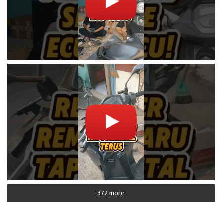
372 more