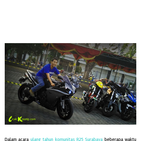
Dalam acara
ulang tahun komunitas R25 Surabaya
beberapa waktu