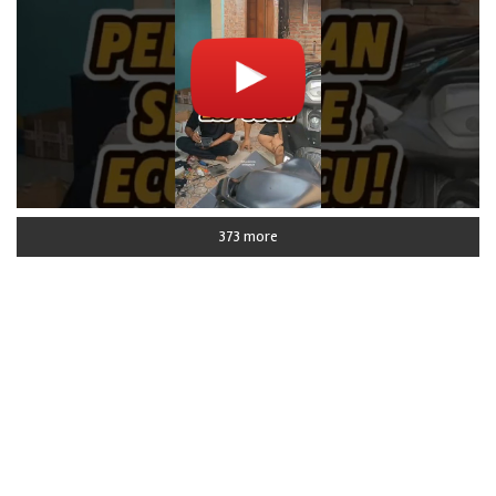
373 more