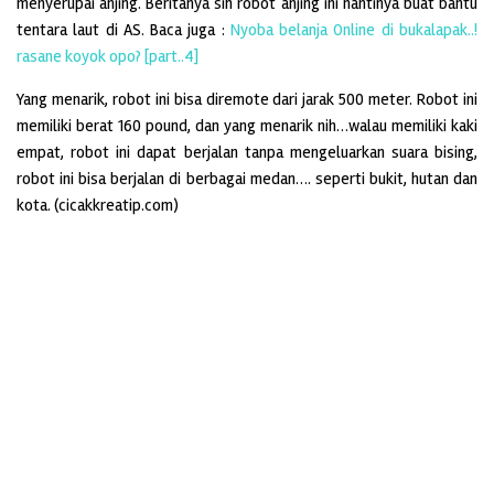
menyerupai anjing. Beritanya sih robot anjing ini nantinya buat bantu
tentara laut di AS.
Baca juga :
Nyoba belanja Online di bukalapak..!
rasane koyok opo? [part..4]
Yang menarik, robot ini bisa diremote dari jarak 500 meter. Robot ini
memiliki berat 160 pound, dan yang menarik nih…walau memiliki kaki
empat, robot ini dapat berjalan tanpa mengeluarkan suara bising,
robot ini bisa berjalan di berbagai medan…. seperti bukit, hutan dan
kota. (cicakkreatip.com)