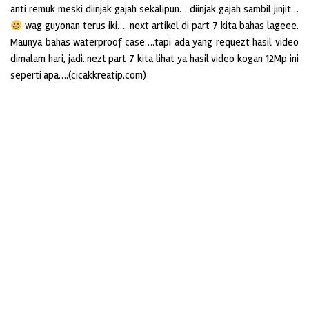
anti remuk meski diinjak gajah sekalipun… diinjak gajah sambil jinjit…
wag guyonan terus iki…. next artikel di part 7 kita bahas lageee.
Maunya bahas waterproof case….tapi ada yang requezt hasil video
dimalam hari, jadi..nezt part 7 kita lihat ya hasil video kogan 12Mp ini
seperti apa….(cicakkreatip.com)