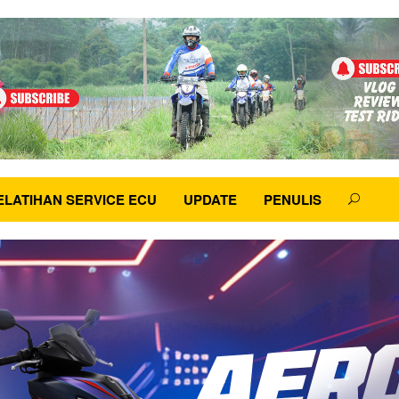
ELATIHAN SERVICE ECU
UPDATE
PENULIS