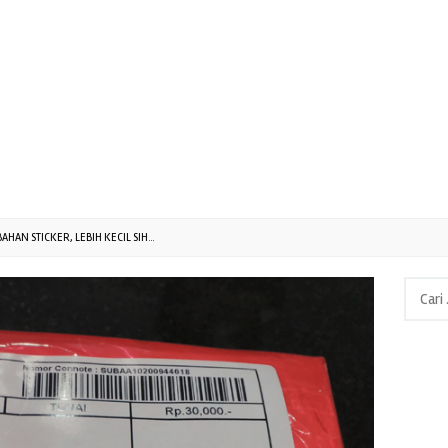
AHAN STICKER, LEBIH KECIL SIH...
Cari
untuk: