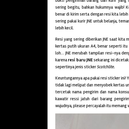
bukti pengiriman barang dari kurir yang 
sering begitu, bahkan hukumnya wajib! K
benar di kirim serta dengan resi kita leb
sering pakai kurir JNE untuk belanja, tem
lebih kecil.
Resi yang sering diberikan JNE saat kita
kertas putih ukuran A4, benar seperti itu 
loh… JNE merubah tampilan resi-nya denga
karena
resi baru JNE
sekarang ini dicetak
sepertinya jenis sticker
Scotchlite.
Keuntungannya apa pakai resi sticker ini?
tidak lagi melipat dan menyobek kertas un
tercetak nama pengirim dan nama konsum
kawatir ressi jatuh dari barang pengiri
wujudnya, please percayalah itu memang w