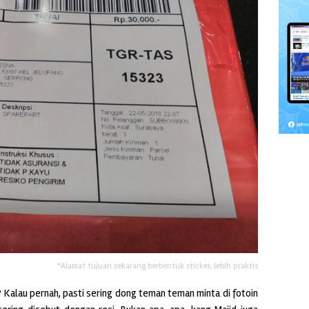
*Alamat tujuan sekarang berbentuk sticker, lebih praktis
 Kalau pernah, pasti sering dong teman teman minta di fotoin