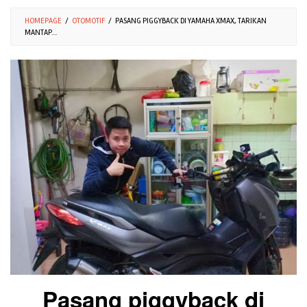
HOMEPAGE
/
OTOMOTIF
/
PASANG PIGGYBACK DI YAMAHA XMAX, TARIKAN
MANTAP....
Pasang piggyback di