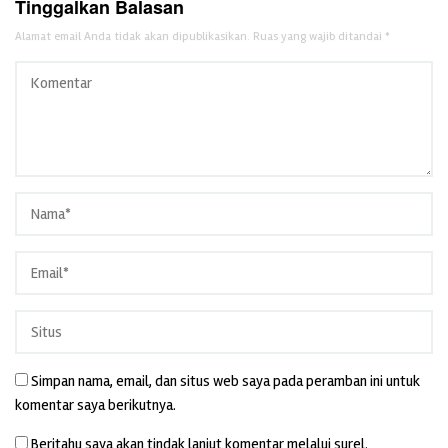
Tinggalkan Balasan
Alamat email Anda tidak akan dipublikasikan.
Ruas yang wajib ditandai
*
Simpan nama, email, dan situs web saya pada peramban ini untuk
komentar saya berikutnya.
Beritahu saya akan tindak lanjut komentar melalui surel.