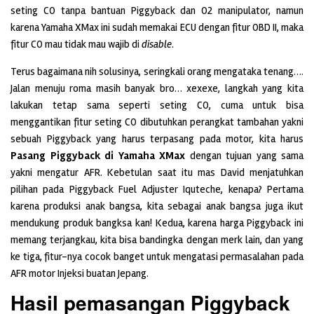
seting CO tanpa bantuan Piggyback dan O2 manipulator, namun
karena Yamaha XMax ini sudah memakai ECU dengan fitur OBD II, maka
fitur CO mau tidak mau wajib di
disable
.
Terus bagaimana nih solusinya, seringkali orang mengataka tenang….
Jalan menuju roma masih banyak bro… xexexe, langkah yang kita
lakukan tetap sama seperti seting CO, cuma untuk bisa
menggantikan fitur seting CO dibutuhkan perangkat tambahan yakni
sebuah Piggyback yang harus terpasang pada motor, kita harus
Pasang Piggyback di Yamaha XMax
dengan tujuan yang sama
yakni mengatur AFR. Kebetulan saat itu mas David menjatuhkan
pilihan pada Piggyback Fuel Adjuster Iquteche, kenapa? Pertama
karena produksi anak bangsa, kita sebagai anak bangsa juga ikut
mendukung produk bangksa kan! Kedua, karena harga Piggyback ini
memang terjangkau, kita bisa bandingka dengan merk lain, dan yang
ke tiga, fitur-nya cocok banget untuk mengatasi permasalahan pada
AFR motor Injeksi buatan Jepang.
Hasil pemasangan Piggyback