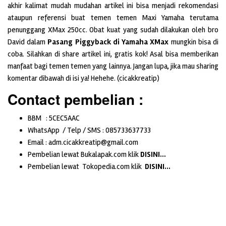
akhir kalimat mudah mudahan artikel ini bisa menjadi rekomendasi
ataupun referensi buat temen temen Maxi Yamaha terutama
penunggang XMax 250cc. Obat kuat yang sudah dilakukan oleh bro
David
dalam
Pasang Piggyback di Yamaha XMax
mungkin bisa di
coba. Silahkan di share artikel ini, gratis kok! Asal bisa memberikan
manfaat bagi temen temen yang lainnya. Jangan lupa, jika mau sharing
komentar dibawah di isi ya! Hehehe. (cicakkreatip)
Contact pembelian :
BBM : 5CEC5AAC
WhatsApp / Telp / SMS : 085733637733
Email : adm.cicakkreatip@gmail.com
Pembelian lewat Bukalapak.com klik
DISINI…
Pembelian lewat Tokopedia.com klik
DISINI…