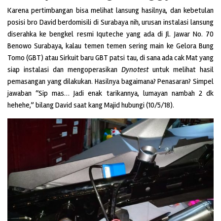
Karena pertimbangan bisa melihat lansung hasilnya, dan kebetulan
posisi bro David berdomisili di Surabaya nih, urusan instalasi lansung
diserahka ke bengkel resmi Iquteche yang ada di Jl. Jawar No. 70
Benowo Surabaya, kalau temen temen sering main ke Gelora Bung
Tomo (GBT) atau Sirkuit baru GBT patsi tau, di sana ada cak Mat yang
siap instalasi dan mengoperasikan
Dynotest
untuk melihat hasil
pemasangan yang dilakukan. Hasilnya bagaimana? Penasaran? Simpel
jawaban “Sip mas… Jadi enak tarikannya, lumayan nambah 2 dk
hehehe,” bilang David saat kang Majid hubungi (10/5/18).