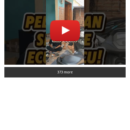
373 more