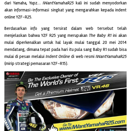
dari Yamaha, Yupz…
IWantYamahaR25
kali ini sudah menyodorkan
akan informasi-informasi singkat yang mengarahkan kepada indent
online YZF-R25.
Berdasarkan info yang tersirat dalam web tersebut telah
menjelaskan bahwa YZF R25 yang merupakan
The Baby R1
ini akan
mulai diperkenalkan untuk hal layak mulai tanggal 20 mei 2014
mendatang, dimana tepat pada hari itu pula sang Baby R1 sudah bisa
mulai di pesan melalui
Indent Online
di web resmi
IWantYamahaR25
(mirip strategi pemasaran YZF-R15).