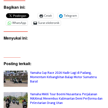
Bagikan ini:
Cetak
Telegram
WhatsApp
Surat elektronik
Menyukai ini:
Posting terkait:
Yamaha Cup Race 2026 Hadir Lagi di Padang,
Momentum Kebangkitan Balap Motor Sumatera
Barat
Yamaha MAXi Tour Boemi Nusantara: Perjalanan
MAXimal Menembus Kalimantan Demi Performa dan
Pelestarian Orang Utan