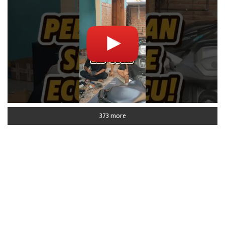
373 more