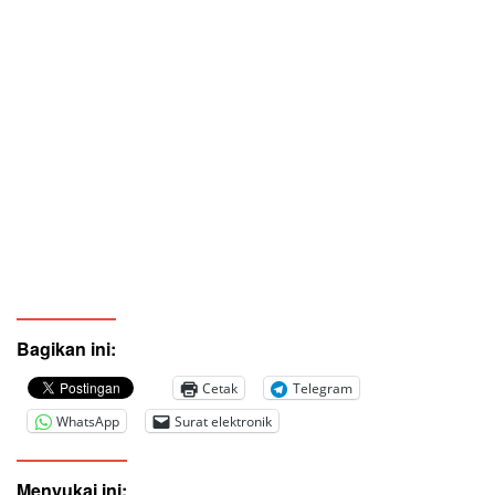
Bagikan ini:
Cetak
Telegram
WhatsApp
Surat elektronik
Menyukai ini: