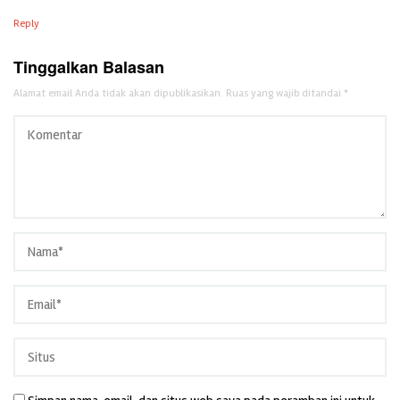
Reply
Tinggalkan Balasan
Alamat email Anda tidak akan dipublikasikan.
Ruas yang wajib ditandai
*