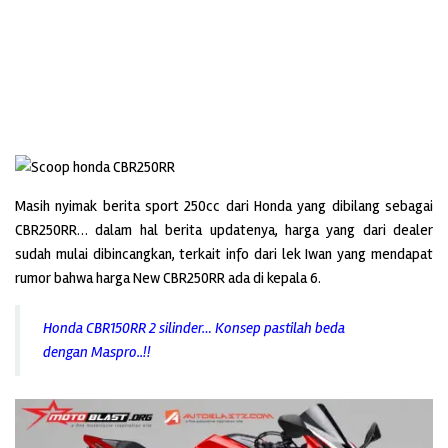
Masih nyimak berita sport 250cc dari Honda yang dibilang sebagai
CBR250RR… dalam hal berita updatenya, harga yang dari dealer
sudah mulai dibincangkan, terkait info dari lek Iwan yang mendapat
rumor bahwa harga New CBR250RR ada di kepala 6.
Honda CBR150RR 2 silinder… Konsep pastilah beda
dengan Maspro..!!