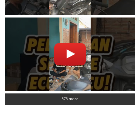
373 more