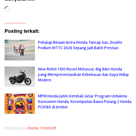
Memuat...
Posting terkait:
Pebalap Binaan Astra Honda Tancap Gas, Double
Podium IHTTC 2026 Sepang Jadi Bukti Prestasi
New Rebel 1100 Resmi Meluncur, Big Bike Honda
yang Merepresentasikan Kebebasan dan Gaya Hidup
Modern
MPM Honda Jatim Kembali Gelar Program Untukmu
Konsumen Honda, Kesempatan Bawa Pulang 2 Honda
PCX160 di Jember
Posting pada
Honda
,
Otomotif