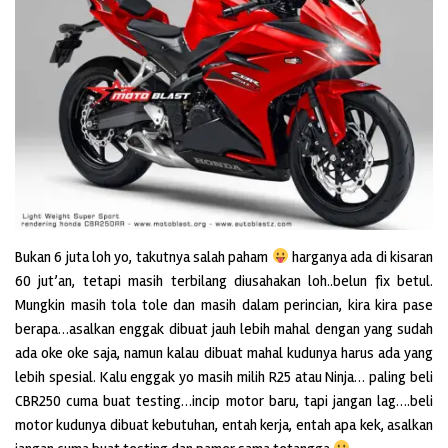
Bukan 6 juta loh yo, takutnya salah paham
harganya ada di kisaran
60 jut’an, tetapi masih terbilang diusahakan loh..belun fix betul.
Mungkin masih tola tole dan masih dalam perincian, kira kira pase
berapa…asalkan enggak dibuat jauh lebih mahal dengan yang sudah
ada oke oke saja, namun kalau dibuat mahal kudunya harus ada yang
lebih spesial. Kalu enggak yo masih milih R25 atau Ninja… paling beli
CBR250 cuma buat testing…incip motor baru, tapi jangan lag….beli
motor kudunya dibuat kebutuhan, entah kerja, entah apa kek, asalkan