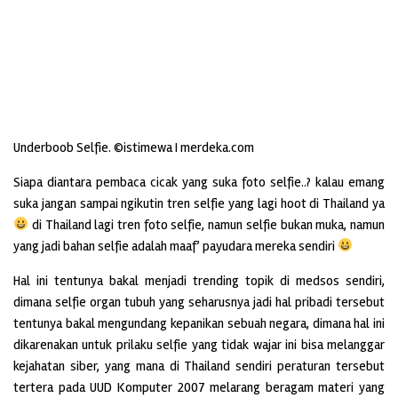
Underboob Selfie. ©istimewa I merdeka.com
Siapa diantara pembaca cicak yang suka foto selfie..? kalau emang
suka jangan sampai ngikutin tren selfie yang lagi hoot di Thailand ya
di Thailand lagi tren foto selfie, namun selfie bukan muka, namun
yang jadi bahan selfie adalah maaf’ payudara mereka sendiri
Hal ini tentunya bakal menjadi trending topik di medsos sendiri,
dimana selfie organ tubuh yang seharusnya jadi hal pribadi tersebut
tentunya bakal mengundang kepanikan sebuah negara, dimana hal ini
dikarenakan untuk prilaku selfie yang tidak wajar ini bisa melanggar
kejahatan siber, yang mana di Thailand sendiri peraturan tersebut
tertera pada UUD Komputer 2007 melarang beragam materi yang