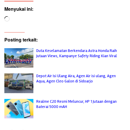
Menyukai ini:
Memuat...
Posting terkait:
Duta Keselamatan Berkendara Astra Honda Raih
Jutaan Views, Kampanye Safety Riding Kian Viral
Depot Air Isi Ulang Aira, Agen Air isi ulang, Agen
Aqua, Agen Cleo Galon di Sidoarjo
Realme C20 Resmi Meluncur, HP 1 Jutaan dengan
Baterai 5000 mAH