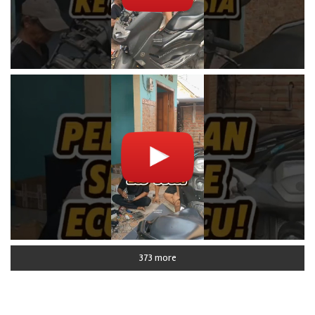
373 more