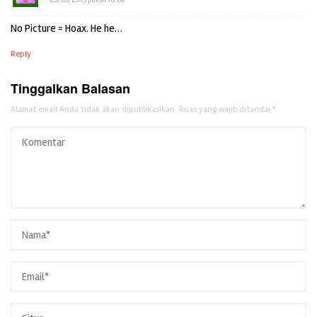
No Picture = Hoax. He he…
Reply
Tinggalkan Balasan
Alamat email Anda tidak akan dipublikasikan.
Ruas yang wajib ditandai
*