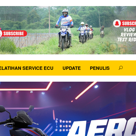
ELATIHAN SERVICE ECU
UPDATE
PENULIS