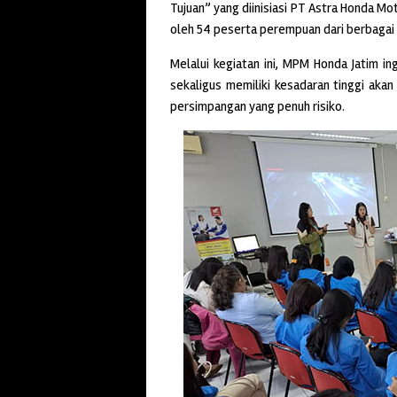
Tujuan” yang diinisiasi PT Astra Honda Mo
oleh 54 peserta perempuan dari berbagai
Melalui kegiatan ini, MPM Honda Jatim ing
sekaligus memiliki kesadaran tinggi aka
persimpangan yang penuh risiko.