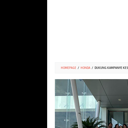
HOMEPAGE
/
HONDA
/
DUKUNG KAMPANYE KESE