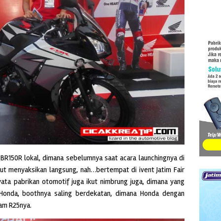
CBR150R lokal, dimana sebelumnya saat acara launchingnya di
kut menyaksikan langsung, nah…bertempat di ivent Jatim Fair
nyata pabrikan otomotif juga ikut nimbrung juga, dimana yang
Honda, boothnya saling berdekatan, dimana Honda dengan
am R25nya.