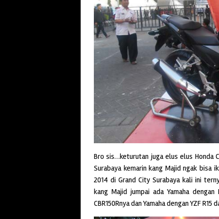
Bro sis…keturutan juga elus elus Honda 
Surabaya kemarin kang Majid ngak bisa i
2014 di Grand City Surabaya kali ini ter
kang Majid jumpai ada Yamaha dengan 
CBR150Rnya dan Yamaha dengan YZF R15 d