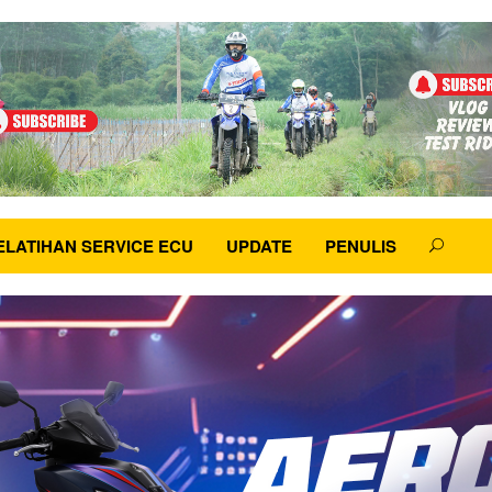
ELATIHAN SERVICE ECU
UPDATE
PENULIS