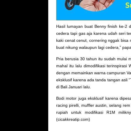
Hasil lumayan buat Benny finish ke-2 di
cedera tapi gas aja karena udah seri te
kaki cenat cenut, cornering nggak bis
buat nikung walaupun lagi cedera,” pap
Pria berusia 30 tahun itu sudah mulai 
mahal itu lalu dimodifikasi terinspira
dengan memainkan warna campuran Vale
eksklusif karena ada tanda tangan asli 
di Bali Januari lalu.
Bodi motor juga eksklusif karena dipe
racing pirelli, muffler austin, selang 
rupiah untuk modifikasi R1M milikn
(cicakkreatip.com)