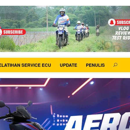
ELATIHAN SERVICE ECU
UPDATE
PENULIS