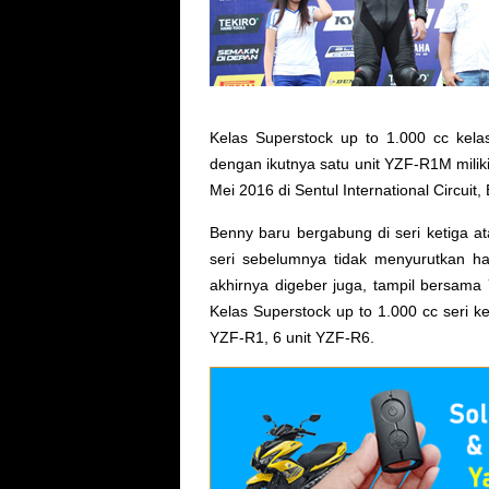
Kelas Superstock up to 1.000 cc ke
dengan ikutnya satu unit YZF-R1M milik
Mei 2016 di Sentul International Circuit,
Benny baru bergabung di seri ketiga at
seri sebelumnya tidak menyurutkan ha
akhirnya digeber juga, tampil bersama
Kelas Superstock up to 1.000 cc seri ke
YZF-R1, 6 unit YZF-R6.