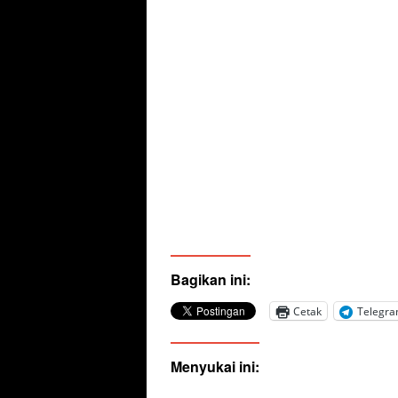
Bagikan ini:
Cetak
Telegr
Menyukai ini: