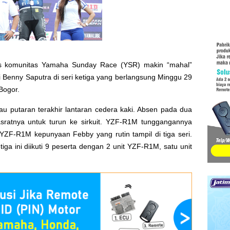
las komunitas Yamaha Sunday Race (YSR) makin “mahal”
i Benny Saputra di seri ketiga yang berlangsung Minggu 29
 Bogor.
au putaran terakhir lantaran cedera kaki. Absen pada dua
sratnya untuk turun ke sirkuit. YZF-R1M tunggangannya
 YZF-R1M kepunyaan Febby yang rutin tampil di tiga seri.
tiga ini diikuti 9 peserta dengan 2 unit YZF-R1M, satu unit