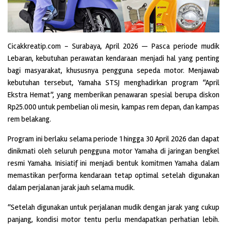
Cicakkreatip.com – Surabaya, April 2026 — Pasca periode mudik
Lebaran, kebutuhan perawatan kendaraan menjadi hal yang penting
bagi masyarakat, khususnya pengguna sepeda motor. Menjawab
kebutuhan tersebut, Yamaha STSJ menghadirkan program “April
Ekstra Hemat”, yang memberikan penawaran spesial berupa diskon
Rp25.000 untuk pembelian oli mesin, kampas rem depan, dan kampas
rem belakang.
Program ini berlaku selama periode 1 hingga 30 April 2026 dan dapat
dinikmati oleh seluruh pengguna motor Yamaha di jaringan bengkel
resmi Yamaha. Inisiatif ini menjadi bentuk komitmen Yamaha dalam
memastikan performa kendaraan tetap optimal setelah digunakan
dalam perjalanan jarak jauh selama mudik.
“Setelah digunakan untuk perjalanan mudik dengan jarak yang cukup
panjang, kondisi motor tentu perlu mendapatkan perhatian lebih.