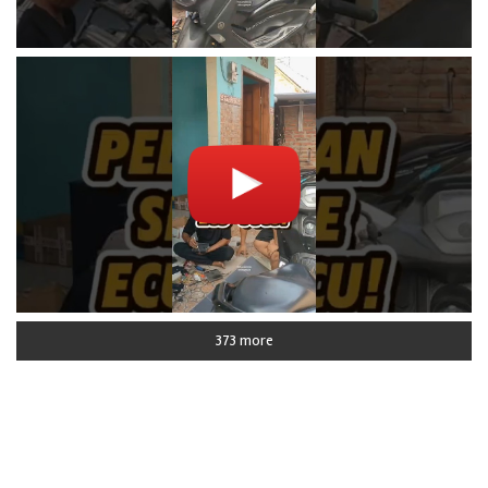
373 more