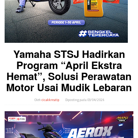
Yamaha STSJ Hadirkan
Program “April Ekstra
Hemat”, Solusi Perawatan
Motor Usai Mudik Lebaran
Oleh
cicakkreatip
Diposting pada
03/04/2026