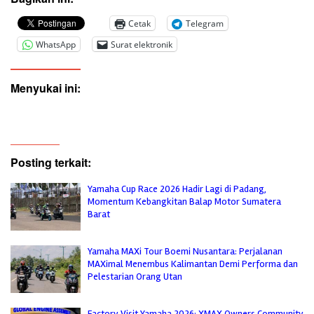
Cetak
Telegram
WhatsApp
Surat elektronik
Menyukai ini:
Posting terkait:
Yamaha Cup Race 2026 Hadir Lagi di Padang,
Momentum Kebangkitan Balap Motor Sumatera
Barat
Yamaha MAXi Tour Boemi Nusantara: Perjalanan
MAXimal Menembus Kalimantan Demi Performa dan
Pelestarian Orang Utan
Factory Visit Yamaha 2026: XMAX Owners Community