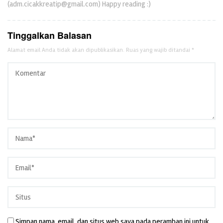
(adm.cicakkreatip@gmail.com) Happy reading :)
Tinggalkan Balasan
Alamat email Anda tidak akan dipublikasikan.
Ruas yang wajib ditandai
*
Simpan nama, email, dan situs web saya pada peramban ini untuk