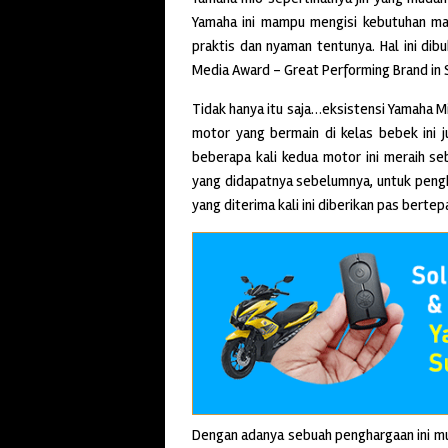
Yamaha ini mampu mengisi kebutuhan ma
praktis dan nyaman tentunya. Hal ini dib
Media Award – Great Performing Brand in S
Tidak hanya itu saja…eksistensi Yamaha Mio
motor yang bermain di kelas bebek ini 
beberapa kali kedua motor ini meraih s
yang didapatnya sebelumnya, untuk pengha
yang diterima kali ini diberikan pas berte
Dengan adanya sebuah penghargaan ini mud