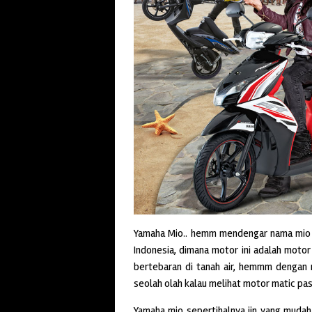
Yamaha Mio.. hemm mendengar nama mio s
Indonesia, dimana motor ini adalah moto
bertebaran di tanah air, hemmm dengan 
seolah olah kalau melihat motor matic pa
Yamaha mio sepertihalnya jin yang mudah