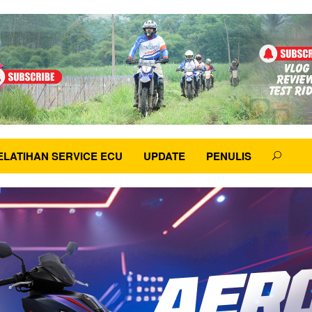
ELATIHAN SERVICE ECU
UPDATE
PENULIS