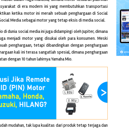
syarakat di era modern ini yang membutuhkan transportasi
uktikan ketika motor ini meraih sebuah penghargaan di Social
ocial Media sebagai motor yang tetap eksis di media social.
 di dunia social media ini juga didampingi oleh Jupiter, dimana
juga menjadi motor yang disukai oleh para konsumen. Meski
ebuah penghargaan, tetapi dibandingkan dengan penghargaan
rgaan kali ini terasa sangatlah spesial, dimana penghargaan
patan dengan 10 tahun lahirnya Yamaha Mio.
ah mudahan, tak lupa kualitas dari produk tetap terjaga dan