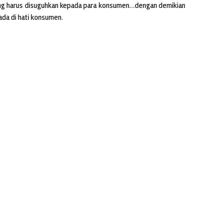
ang harus disuguhkan kepada para konsumen…dengan demikian
ada di hati konsumen.