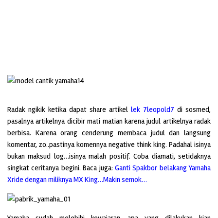
Radak ngikik ketika dapat share artikel
lek 7leopold7
di sosmed,
pasalnya artikelnya dicibir mati matian karena judul artikelnya radak
berbisa. Karena orang cenderung membaca judul dan langsung
komentar, zo..pastinya komennya negative think king. Padahal isinya
bukan maksud log…isinya malah positif. Coba diamati, setidaknya
singkat ceritanya begini.
Baca juga:
Ganti Spakbor belakang Yamaha
Xride dengan miliknya MX King…Makin semok…
Yamaha sudah melebihi kewajaran, apa yang dilakukan kian