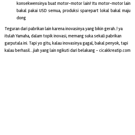
konsekwensinya buat motor-motor lain? Itu motor-motor lain
bakal pakai USD semua, produksi sparepart lokal bakal maju
dong
Teguran dari pabrikan lain karena inovasinya yang bikin gerah..! ya
itulah Yamaha, dalam topik inovasi, memang suka sekali pabrikan
garputala ini. Tapi yo gitu, kalau inovasinya gagal, bakal penyok, tapi
kalau berhasil…jiah yang lain ngikuti dari belakang – cicakkreatip.com