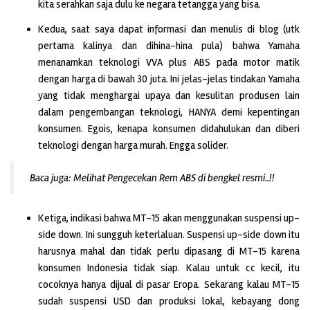
kita serahkan saja dulu ke negara tetangga yang bisa.
Kedua, saat saya dapat informasi dan menulis di blog (utk
pertama kalinya dan dihina-hina pula) bahwa Yamaha
menanamkan teknologi VVA plus ABS pada motor matik
dengan harga di bawah 30 juta. Ini jelas-jelas tindakan Yamaha
yang tidak menghargai upaya dan kesulitan produsen lain
dalam pengembangan teknologi, HANYA demi kepentingan
konsumen. Egois, kenapa konsumen didahulukan dan diberi
teknologi dengan harga murah. Engga solider.
Baca juga: Melihat Pengecekan Rem ABS di bengkel resmi..!!
Ketiga, indikasi bahwa MT-15 akan menggunakan suspensi up-
side down. Ini sungguh keterlaluan. Suspensi up-side down itu
harusnya mahal dan tidak perlu dipasang di MT-15 karena
konsumen Indonesia tidak siap. Kalau untuk cc kecil, itu
cocoknya hanya dijual di pasar Eropa. Sekarang kalau MT-15
sudah suspensi USD dan produksi lokal, kebayang dong