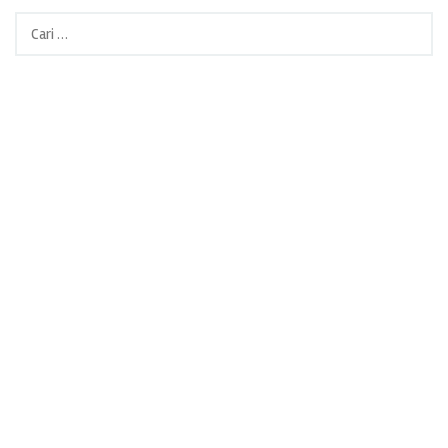
Cari
untuk: