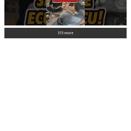
373 more