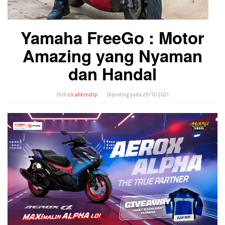
Yamaha FreeGo : Motor
Amazing yang Nyaman
dan Handal
Oleh
cicakkreatip
Diposting pada
28/11/2021