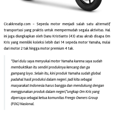
Cicakkreatip.com – Sepeda motor menjadi salah satu alternatif
transportasi yang praktis untuk mempermudah segala aktivitas. Hal
ini juga diungkapkan oleh Danu Kristianto (43) atau akrab disapa Om
Kris yang memiliki koleksi lebih dari 14 sepeda motor Yamaha, mulai
dari motor 2 tak hingga motor premium 4 tak.
“Dari dulu saya menyukai motor Yamaha karena saya sudah
membuktikan itu sendiri produknya kencang dan ga
gampang loyo. Selain itu, kini produk Yamaha sudah global
padahal hasil produksi dalam negeri. Jadi kita sebagai
masyarakat Indonesia harus bangga dan mendukung dengan
menggunakan produk dalam negeri,”ungkap Om Kris yang
dipercaya sebagai ketua komunitas Freego Owners Group
(FOG) Nasional.