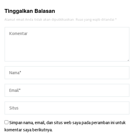
Tinggalkan Balasan
Alamat email Anda tidak akan dipublikasikan.
Ruas yang wajib ditandai
*
Simpan nama, email, dan situs web saya pada peramban ini untuk
komentar saya berikutnya.