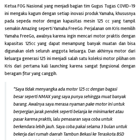
Ketua FOG Nasional yang menjadi bagian tim Gugus Tugas COVID-19
ini mengaku kagum dengan setiap inovasi produk Yamaha, khususnya
pada sepeda motor dengan kapasitas mesin 125 cc yang tampil
semakin Amazing seperti Yamaha FreeGo. Perjalanan om Kris memilih
Yamaha FreeGo, awalnya karena ingin mencari motor praktis dengan
kapasitas 125cc yang dapat menampung banyak muatan dan bisa
digunakan oleh seluruh anggota keluarga. Dan akhirnya motor dari
keluarga generasi 125 ini menjadi salah satu koleksi motor pilihan om
Kris dari pertama kali launching karena sangat fungsional dengan
beragam fitur yang canggih.
“Saya tidak menyangka ada motor 125 cc dengan bagasi
besar seperti NMAX yang saya punya sehingga muat banyak
barang. Awalnya saya merasa nyaman pake motor ini untuk
berpergian jarak pendek seperti belanja ke minimarket atau
pasar karena praktis, lalu penasaran saya coba untuk
berkendara lebih jauh. Saya coba pakai selama 3 bulan untuk
bekerja dari rumah daerah Tambun Bekasi ke Teraskota BSD