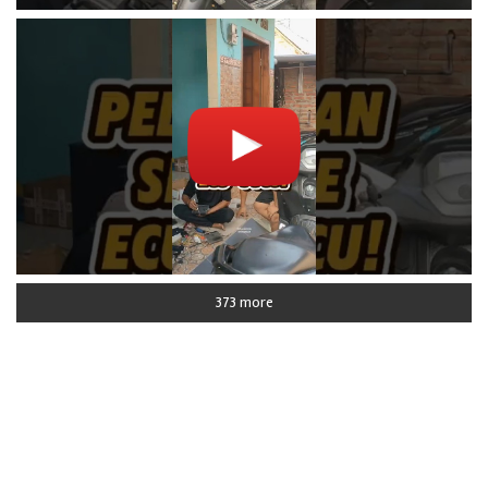
373 more