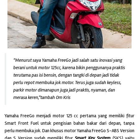
“Menurut saya Yamaha FreeGo jadi salah satu inovasi yang
berani untuk motor 125cc, karena bikin penggunanya praktis
terutama pas isi bensin, dengan tangki di depan jadi tidak
perlu repot membuka jok motor. Terus juga sudah keyless,
parkir motor dimanapun juga jadi praktis, nyaman, dan
merasa keren,”tambah Om Kris
Yamaha FreeGo menjadi motor 125 cc pertama yang memiliki fitur
Smart Front Fuel untuk pengisian bahan bakar dari depan, tanpa
perlu membuka jok. Dan khusus motor Yamaha FreeGo S-ABS Version
dan S Version sudah memiliki fitur
Smart Key System
(SKS) yaitu