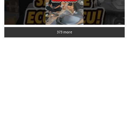
373 more