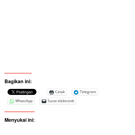
Bagikan ini:
Cetak
Telegram
WhatsApp
Surat elektronik
Menyukai ini: