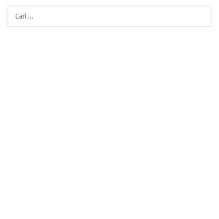
Cari
untuk: