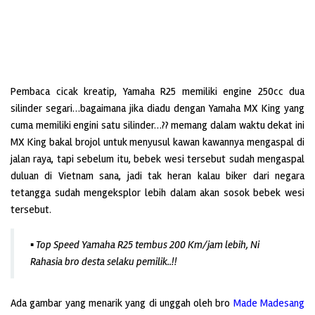
Pembaca cicak kreatip, Yamaha R25 memiliki engine 250cc dua
silinder segari…bagaimana jika diadu dengan Yamaha MX King yang
cuma memiliki engini satu silinder…?? memang dalam waktu dekat ini
MX King bakal brojol untuk menyusul kawan kawannya mengaspal di
jalan raya, tapi sebelum itu, bebek wesi tersebut sudah mengaspal
duluan di Vietnam sana, jadi tak heran kalau biker dari negara
tetangga sudah mengeksplor lebih dalam akan sosok bebek wesi
tersebut.
▪ Top Speed Yamaha R25 tembus 200 Km/jam lebih, Ni
Rahasia bro desta selaku pemilik..!!
Ada gambar yang menarik yang di unggah oleh bro
Made Madesang