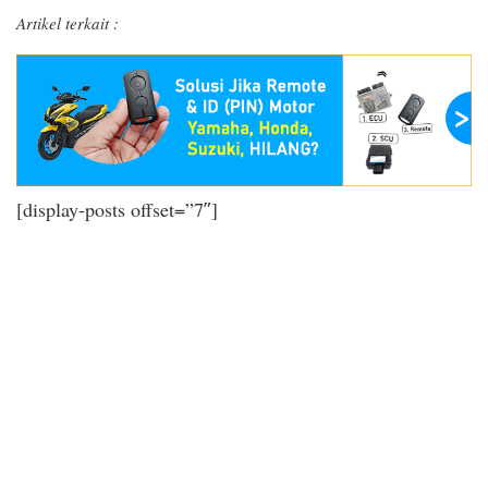
Artikel terkait :
[display-posts offset=”7″]