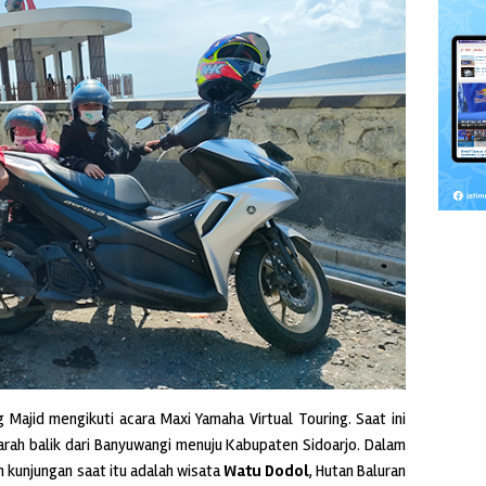
ng Majid mengikuti acara Maxi Yamaha Virtual Touring. Saat ini
arah balik dari Banyuwangi menuju Kabupaten Sidoarjo. Dalam
n kunjungan saat itu adalah wisata
Watu Dodol
, Hutan Baluran