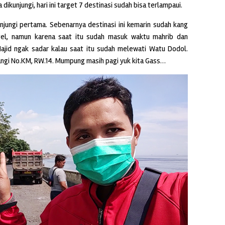
ikunjungi, hari ini target 7 destinasi sudah bisa terlampaui.
njungi pertama. Sebenarnya destinasi ini kemarin sudah kang
otel, namun karena saat itu sudah masuk waktu mahrib dan
ajid ngak sadar kalau saat itu sudah melewati Watu Dodol.
angi No.KM, RW.14. Mumpung masih pagi yuk kita Gass…