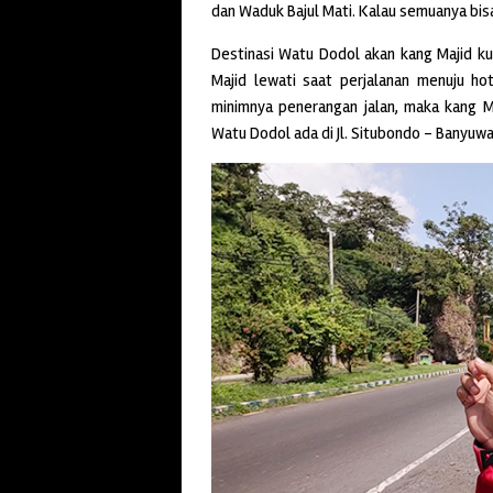
dan Waduk Bajul Mati. Kalau semuanya bisa d
Destinasi Watu Dodol akan kang Majid ku
Majid lewati saat perjalanan menuju h
minimnya penerangan jalan, maka kang M
Watu Dodol ada di Jl. Situbondo – Banyuw