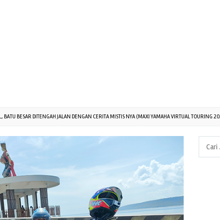
, BATU BESAR DITENGAH JALAN DENGAN CERITA MISTIS NYA (MAXI YAMAHA VIRTUAL TOURING 202
Cari
untuk: