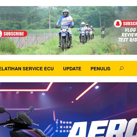
ELATIHAN SERVICE ECU
UPDATE
PENULIS