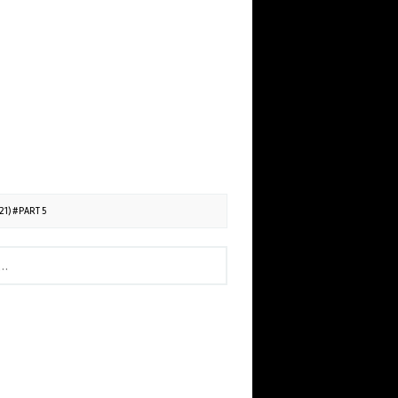
1) #PART 5