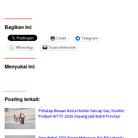
Bagikan ini:
Cetak
Telegram
WhatsApp
Surat elektronik
Menyukai ini:
Posting terkait:
Pebalap Binaan Astra Honda Tancap Gas, Double
Podium IHTTC 2026 Sepang Jadi Bukti Prestasi
New Rebel 1100 Resmi Meluncur, Big Bike Honda