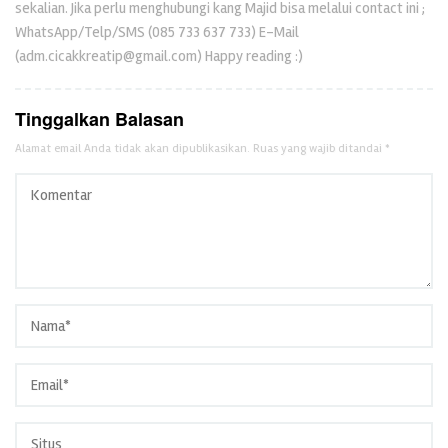
sekalian. Jika perlu menghubungi kang Majid bisa melalui contact ini ;
WhatsApp/Telp/SMS (085 733 637 733) E-Mail
(adm.cicakkreatip@gmail.com) Happy reading :)
Tinggalkan Balasan
Alamat email Anda tidak akan dipublikasikan.
Ruas yang wajib ditandai
*