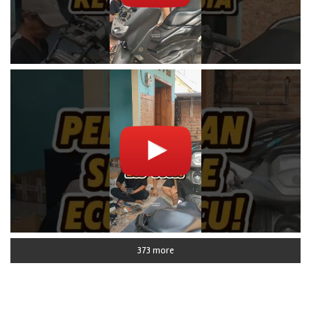
373 more