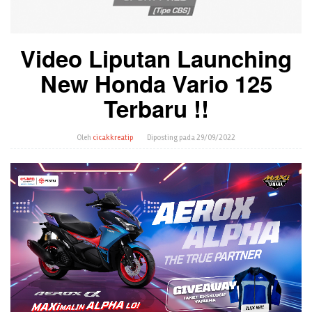
Video Liputan Launching
New Honda Vario 125
Terbaru !!
Oleh
cicakkreatip
Diposting pada
29/09/2022