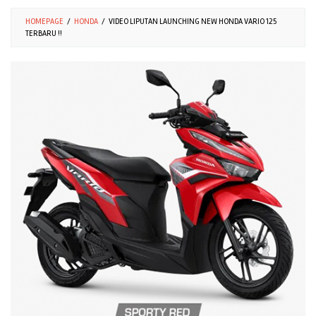
HOMEPAGE
/
HONDA
/
VIDEO LIPUTAN LAUNCHING NEW HONDA VARIO 125
TERBARU !!