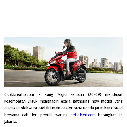
Cicakkreatip.com – Kang Majid kemarin (26/09) mendapat
kesempatan untuk menghadiri acara gathering new model yang
diadakan oleh AHM. Melalui main dealer MPM Honda Jatim kang Majid
bersama cak Heri pemilik warung
setia1heri.com
berangkat ke
Jakarta.