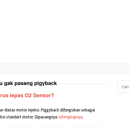
lu gak pasang pigyback
Cari
untuk:
rus lepas O2 Sensor?
 diatas motor injeksi. Piggyback difungsikan sebagai
eksi standart motor. Dipasangnya
selengkapnya