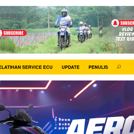
ELATIHAN SERVICE ECU
UPDATE
PENULIS