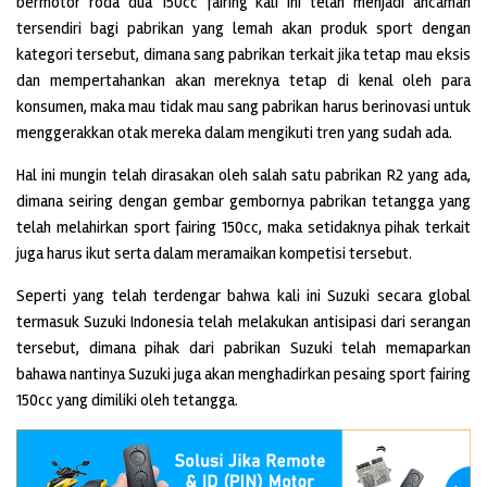
bermotor roda dua 150cc fairing kali ini telah menjadi ancaman
tersendiri bagi pabrikan yang lemah akan produk sport dengan
kategori tersebut, dimana sang pabrikan terkait jika tetap mau eksis
dan mempertahankan akan mereknya tetap di kenal oleh para
konsumen, maka mau tidak mau sang pabrikan harus berinovasi untuk
menggerakkan otak mereka dalam mengikuti tren yang sudah ada.
Hal ini mungin telah dirasakan oleh salah satu pabrikan R2 yang ada,
dimana seiring dengan gembar gembornya pabrikan tetangga yang
telah melahirkan sport fairing 150cc, maka setidaknya pihak terkait
juga harus ikut serta dalam meramaikan kompetisi tersebut.
Seperti yang telah terdengar bahwa kali ini Suzuki secara global
termasuk Suzuki Indonesia telah melakukan antisipasi dari serangan
tersebut, dimana pihak dari pabrikan Suzuki telah memaparkan
bahawa nantinya Suzuki juga akan menghadirkan pesaing sport fairing
150cc yang dimiliki oleh tetangga.