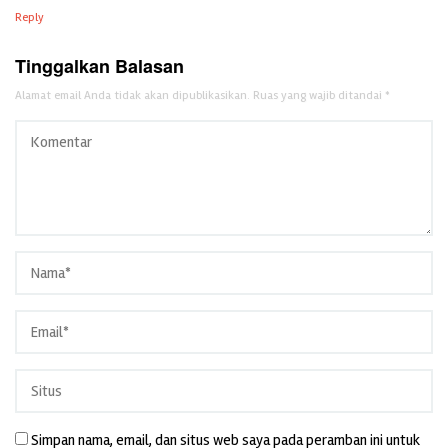
Reply
Tinggalkan Balasan
Alamat email Anda tidak akan dipublikasikan.
Ruas yang wajib ditandai
*
Simpan nama, email, dan situs web saya pada peramban ini untuk