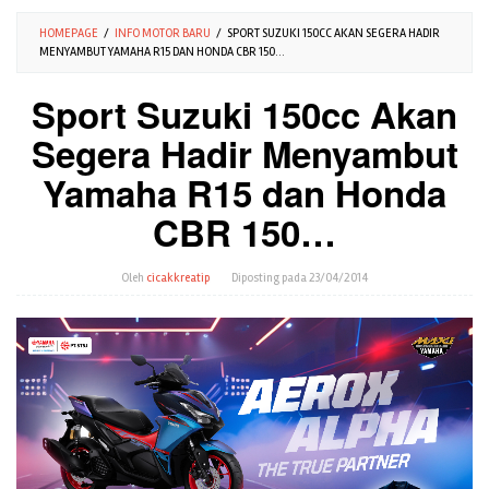
HOMEPAGE
/
INFO MOTOR BARU
/
SPORT SUZUKI 150CC AKAN SEGERA HADIR
MENYAMBUT YAMAHA R15 DAN HONDA CBR 150…
Sport Suzuki 150cc Akan
Segera Hadir Menyambut
Yamaha R15 dan Honda
CBR 150…
Oleh
cicakkreatip
Diposting pada
23/04/2014