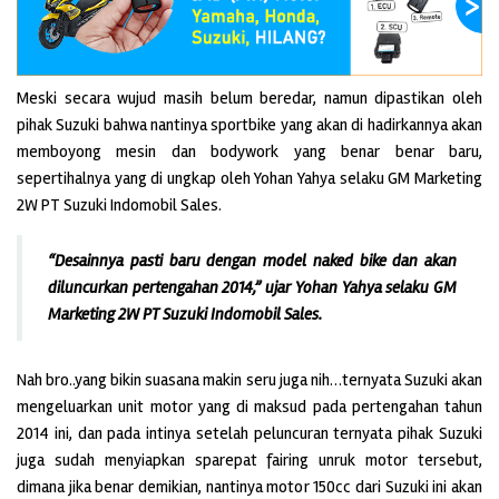
Meski secara wujud masih belum beredar, namun dipastikan oleh
pihak Suzuki bahwa nantinya sportbike yang akan di hadirkannya akan
memboyong mesin dan bodywork yang benar benar baru,
sepertihalnya yang di ungkap oleh Yohan Yahya selaku GM Marketing
2W PT Suzuki Indomobil Sales.
“Desainnya pasti baru dengan model naked bike dan akan
diluncurkan pertengahan 2014,” ujar Yohan Yahya selaku GM
Marketing 2W PT Suzuki Indomobil Sales.
Nah bro..yang bikin suasana makin seru juga nih…ternyata Suzuki akan
mengeluarkan unit motor yang di maksud pada pertengahan tahun
2014 ini, dan pada intinya setelah peluncuran ternyata pihak Suzuki
juga sudah menyiapkan sparepat fairing unruk motor tersebut,
dimana jika benar demikian, nantinya motor 150cc dari Suzuki ini akan