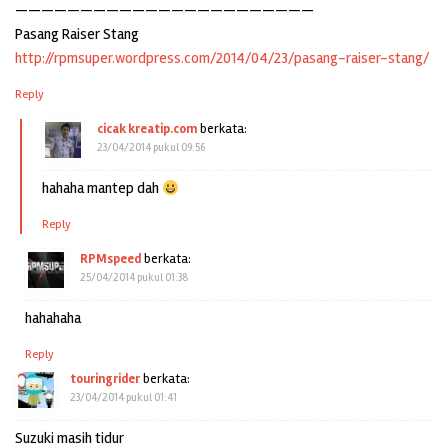
———————————————————————
Pasang Raiser Stang
http://rpmsuper.wordpress.com/2014/04/23/pasang-raiser-stang/
Reply
cicak kreatip.com
berkata:
23/04/2014 pukul 09:56
hahaha mantep dah
Reply
RPMspeed
berkata:
25/04/2014 pukul 01:38
hahahaha
Reply
touringrider
berkata:
23/04/2014 pukul 01:41
Suzuki masih tidur