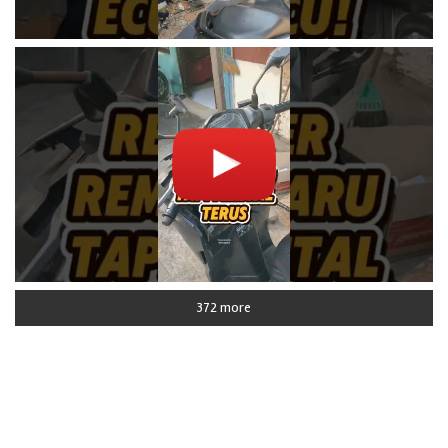
372 more