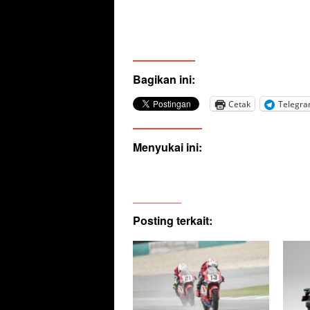
Bagikan ini:
Cetak
Telegr
Menyukai ini:
Posting terkait: