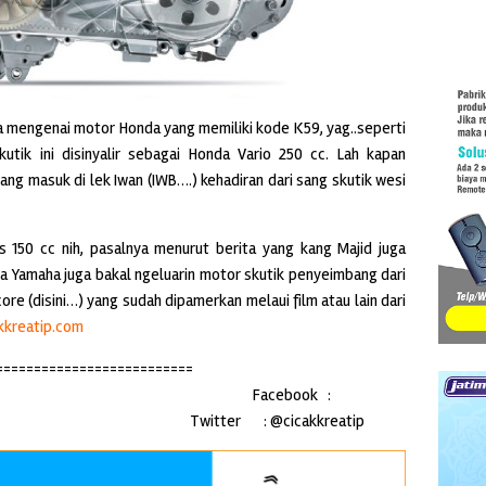
a mengenai motor Honda yang memiliki kode K59, yag..seperti
utik ini disinyalir sebagai Honda Vario 250 cc. Lah kapan
ng masuk di lek Iwan (IWB….) kehadiran dari sang skutik wesi
 150 cc nih, pasalnya menurut berita yang kang Majid juga
ya Yamaha juga bakal ngeluarin motor skutik penyeimbang dari
core (disini…) yang sudah dipamerkan melaui film atau lain dari
kkreatip.com
==========================
m
Facebook :
Twitter : @cicakkreatip