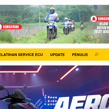
ELATIHAN SERVICE ECU
UPDATE
PENULIS