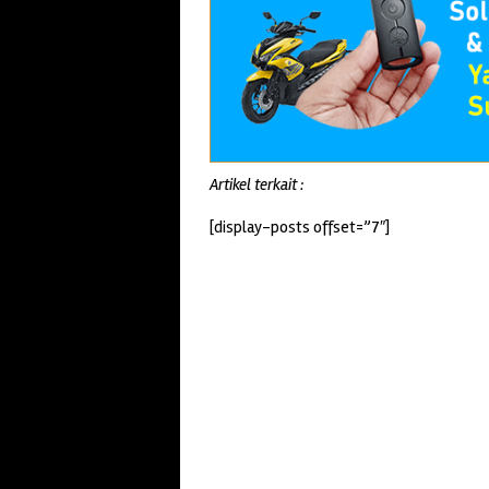
Artikel terkait :
[display-posts offset=”7″]