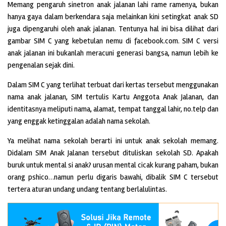
Memang pengaruh sinetron anak jalanan lahi rame ramenya, bukan
hanya gaya dalam berkendara saja melainkan kini setingkat anak SD
juga dipengaruhi oleh anak jalanan. Tentunya hal ini bisa dilihat dari
gambar SIM C yang kebetulan nemu di facebook.com. SIM C versi
anak jalanan ini bukanlah meracuni generasi bangsa, namun lebih ke
pengenalan sejak dini.
Dalam SIM C yang terlihat terbuat dari kertas tersebut menggunakan
nama anak jalanan, SIM tertulis Kartu Anggota Anak Jalanan, dan
identitasnya meliputi nama, alamat, tempat tanggal lahir, no.telp dan
yang enggak ketinggalan adalah nama sekolah.
Ya melihat nama sekolah berarti ini untuk anak sekolah memang.
Didalam SIM Anak Jalanan tersebut dituliskan sekolah SD. Apakah
buruk untuk mental si anak? urusan mental cicak kurang paham, bukan
orang pshico…namun perlu digaris bawahi, dibalik SIM C tersebut
tertera aturan undang undang tentang berlalulintas.