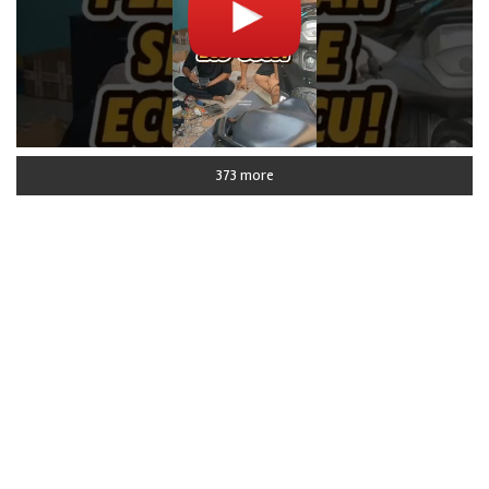
373 more