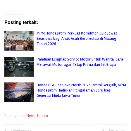
Posting terkait:
MPM Honda Jatim Perkuat Komitmen CSR Lewat
Beasiswa bagi Anak Asuh Berprestasi di Malang
Tahun 2026
Panduan Lengkap Service Motor untuk Wanita: Cara
Merawat Motor agar Tetap Prima dan Irit Biaya
Honda DBL East Java North 2026 Resmi Bergulir, MPM
Honda Jatim Hadirkan Pengalaman Seru bagi
Generasi Muda Jawa Timur
Posting pada
News
,
Umum
Pos sebelumnya
Pos berikutnya