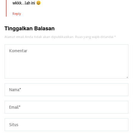
wkkk…lah ini
Reply
Tinggalkan Balasan
Alamat email Anda tidak akan dipublikasikan.
Ruas yang wajib ditandai
*