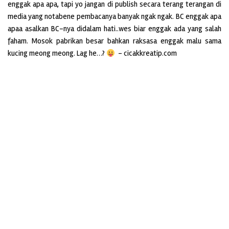
enggak apa apa, tapi yo jangan di publish secara terang terangan di
media yang notabene pembacanya banyak ngak ngak. BC enggak apa
apaa asalkan BC-nya didalam hati..wes biar enggak ada yang salah
faham. Mosok pabrikan besar bahkan raksasa enggak malu sama
kucing meong meong. Lag he…?
– cicakkreatip.com