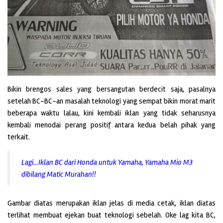
Bikin brengos sales yang bersangutan berdecit saja, pasalnya
setelah BC-BC-an masalah teknologi yang sempat bikin morat marit
beberapa waktu lalau, kini kembali iklan yang tidak seharusnya
kembali menodai perang positif antara kedua belah pihak yang
terkait.
Lagi…Iklan BC dari Honda untuk Yamaha, Yamaha Mio M3
dibilang Matic Murahan!!
Gambar diatas merupakan iklan jelas di media cetak, iklan diatas
terlihat membuat ejekan buat teknologi sebelah. Oke lag kita BC,