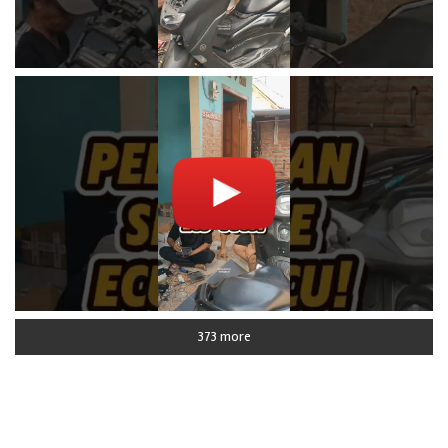
373 more