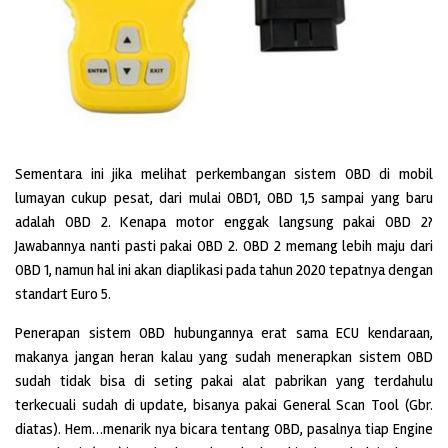
Sementara ini jika melihat perkembangan sistem OBD di mobil
lumayan cukup pesat, dari mulai OBD1, OBD 1,5 sampai yang baru
adalah OBD 2. Kenapa motor enggak langsung pakai OBD 2?
Jawabannya nanti pasti pakai OBD 2. OBD 2 memang lebih maju dari
OBD 1, namun hal ini akan diaplikasi pada tahun 2020 tepatnya dengan
standart Euro 5.
Penerapan sistem OBD hubungannya erat sama ECU kendaraan,
makanya jangan heran kalau yang sudah menerapkan sistem OBD
sudah tidak bisa di seting pakai alat pabrikan yang terdahulu
terkecuali sudah di update, bisanya pakai General Scan Tool (Gbr.
diatas). Hem…menarik nya bicara tentang OBD, pasalnya tiap Engine