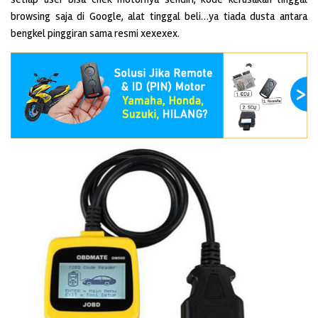
browsing saja di Google, alat tinggal beli…ya tiada dusta antara
bengkel pinggiran sama resmi xexexex.