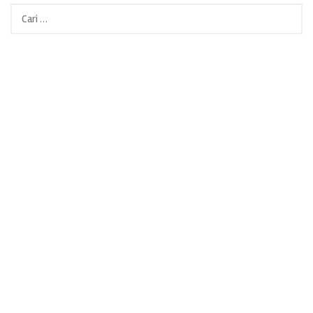
Cari
untuk: