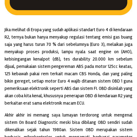
Jika melihat di Eropa yang sudah aplikasi standart Euro 4 di kendaraan
R2, ternya bukan hanya menyakup regulasi tentang emisi gas buang
saja yang harus turun 70 % dari sebelumnya (Euro 3), melaikan juga
menyakup proses produksi, lampu nyala saat engine on (AHO),
kebisingangan kenalpot (dB), tes durability 20.000 km sebelum
dijual, pemakaian sistem pengereman ABS pada motor 125cc keatas,
125 kebawah pakai rem terkait macam CBS Honda, dan yang paling
bikin gereget, setiap motor Euro 4 wajib ditanam sistem OBD 1 guna
pemeriksaan elektronik seperti ABS dan sistem FI. OBD disinilah yang
akan coba kita kenal, khususnya penerapan OBD di kendaraan R2 yang
berkaitan erat sama elektronik macam ECU.
Akhir akhir ini memang saya lumayan terdorong untuk mengenal
sistem On Board Diagnostic meski bisa dibilang OBD sendiri sudah
dikenalkan sejak tahun 1980an. Sistem OBD merupakan sistem
berbasis mikrokontroler untuk mengamati berbagai parameter