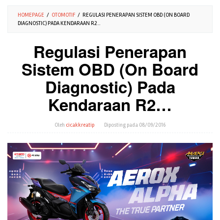
HOMEPAGE
/
OTOMOTIF
/
REGULASI PENERAPAN SISTEM OBD (ON BOARD
DIAGNOSTIC) PADA KENDARAAN R2...
Regulasi Penerapan
Sistem OBD (On Board
Diagnostic) Pada
Kendaraan R2…
Oleh
cicakkreatip
Diposting pada
08/09/2016