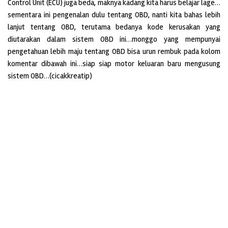
Control Unit (ECU) juga beda, maknya kadang kita harus belajar lage…
sementara ini pengenalan dulu tentang OBD, nanti kita bahas lebih
lanjut tentang OBD, terutama bedanya kode kerusakan yang
diutarakan dalam sistem OBD ini…monggo yang mempunyai
pengetahuan lebih maju tentang OBD bisa urun rembuk pada kolom
komentar dibawah ini…siap siap motor keluaran baru mengusung
sistem OBD…(cicakkreatip)