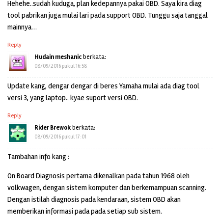
Hehehe..sudah kuduga, plan kedepannya pakai OBD. Saya kira diag
tool pabrikan juga mulai lari pada support OBD. Tunggu saja tanggal
mainnya…
Reply
Hudain meshanic
berkata:
08/09/2016 pukul 16:58
Update kang, dengar dengar di beres Yamaha mulai ada diag tool
versi 3, yang laptop.. kyae suport versi OBD.
Reply
Rider Brewok
berkata:
08/09/2016 pukul 17:01
Tambahan info kang :
On Board Diagnosis pertama dikenalkan pada tahun 1968 oleh
volkwagen, dengan sistem komputer dan berkemampuan scanning.
Dengan istilah diagnosis pada kendaraan, sistem OBD akan
memberikan informasi pada pada setiap sub sistem.