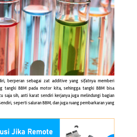
ndiri, berperan sebagai zat additive yang sifatnya memberi
ing tangki BBM pada motor kita, sehingga tangki BBM bisa
u saja sih, anti karat sendiri kerjanya juga melindungi bagian
 sendiri, seperti saluran BBM, dan juga ruang pembarkaran yang