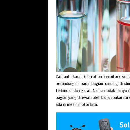
Zat anti karat (corrotion inhibitor) se
perlindungan pada bagian dinding dind
terhindar dari karat. Namun tidak hanya it
bagian yang dilewati oleh bahan bakar itu
ada di mesin motor kita.