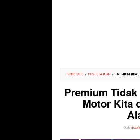
HOMEPAGE
/
PENGETAHUAN
/
PREMIUM TIDAK 
Premium Tidak 
Motor Kita
Al
Oleh
cicakk