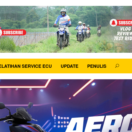
ELATIHAN SERVICE ECU
UPDATE
PENULIS