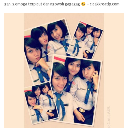
gan..s.emoga terpicut dan ngowoh gagagag
– cicakkreatip.com