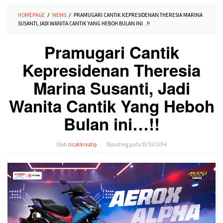
HOMEPAGE
/
NEWS
/
PRAMUGARI CANTIK KEPRESIDENAN THERESIA MARINA
SUSANTI, JADI WANITA CANTIK YANG HEBOH BULAN INI…!!
Pramugari Cantik
Kepresidenan Theresia
Marina Susanti, Jadi
Wanita Cantik Yang Heboh
Bulan ini…!!
Oleh
cicakkreatip
Diposting pada
31/10/2014