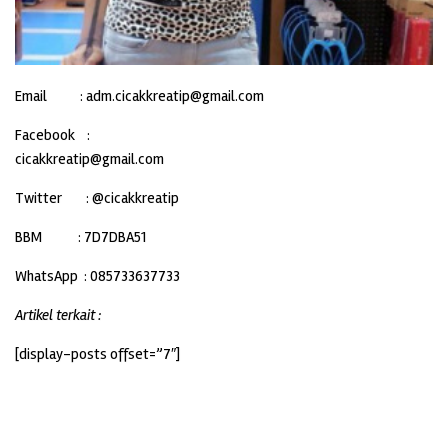
Email : adm.cicakkreatip@gmail.com
Facebook :
cicakkreatip@gmail.com
Twitter : @cicakkreatip
BBM : 7D7DBA51
WhatsApp : 085733637733
Artikel terkait :
[display-posts offset=”7″]