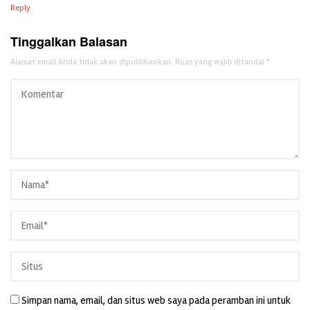
Reply
Tinggalkan Balasan
Alamat email Anda tidak akan dipublikasikan.
Ruas yang wajib ditandai
*
Simpan nama, email, dan situs web saya pada peramban ini untuk