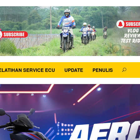
ELATIHAN SERVICE ECU
UPDATE
PENULIS