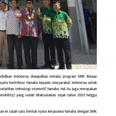
idikan Indonesia diwujudkan melalui program SMK Binaan
nyata kontribusi Yamaha kepada masyarakat Indonesia untuk
elatihan teknologi otomotif Yamaha. Hal itu juga merupakan
nsibility) yang sudah dilaksanakan sejak tahun 2003 hingga
kan ini salah satu bentuk nyata kerjasama Yamaha dengan SMK