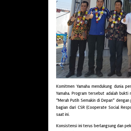
Komitmen Yamaha mendukung dunia pend
Yamaha. Program tersebut adalah bukti 
“Merah Putih Semakin di Depan” dengan p
bagian dari CSR (Cooperate Social Respo
saat ini.
Konsistensi ini terus berlangsung dan pe