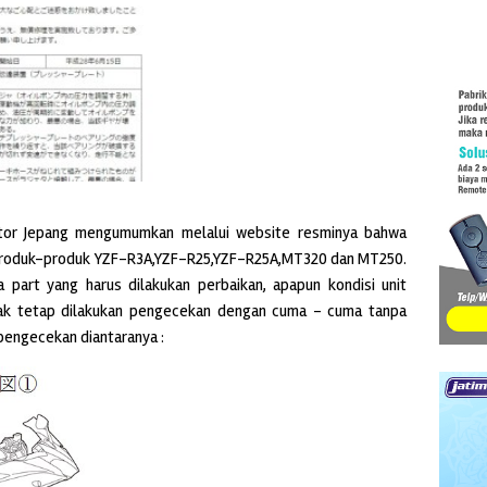
otor Jepang mengumumkan melalui website resminya bahwa
 produk-produk YZF-R3A,YZF-R25,YZF-R25A,MT320 dan MT250.
 part yang harus dilakukan perbaikan, apapun kondisi unit
dak tetap dilakukan pengecekan dengan cuma – cuma tanpa
 pengecekan diantaranya :