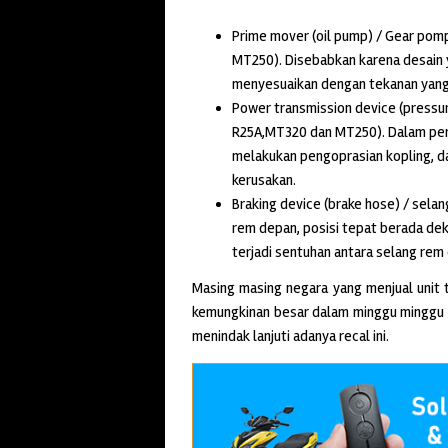
Prime mover (oil pump) / Gear po
MT250). Disebabkan karena desain 
menyesuaikan dengan tekanan yang 
Power transmission device (pressur
R25A,MT320 dan MT250). Dalam pera
melakukan pengoprasian kopling, d
kerusakan.
Braking device (brake hose) / sel
rem depan, posisi tepat berada dek
terjadi sentuhan antara selang rem 
Masing masing negara yang menjual uni
kemungkinan besar dalam minggu minggu 
menindak lanjuti adanya recal ini.