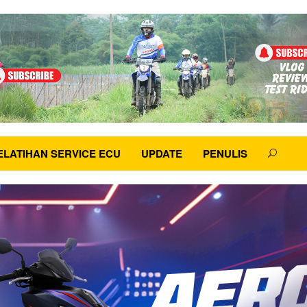
ELATIHAN SERVICE ECU
UPDATE
PENULIS