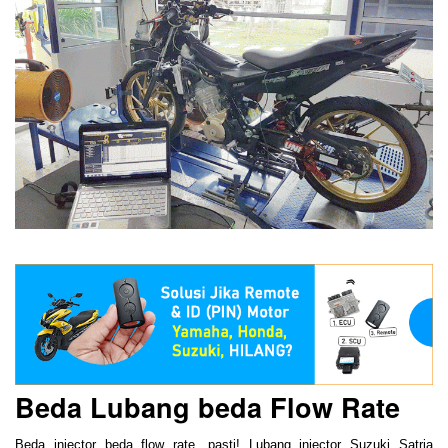
Beda Lubang beda Flow Rate
Beda injector beda flow rate, pasti! Lubang injector Suzuki Satria