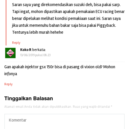
Saran saya yang direkomendasikan suzuki deh, bisa pakai sarp.
Tapi ingat, mohon dipastikan apakah pemakaian ECU racing benar
benar dipelukan melihat kondisi pemakiaan saat ini. Saran saya
jika untuk memenuhu bahan bakar saja bisa pakai Piggyback.
Tentunya lebih murah hehehe
Reply
Koko R
berkata:
13/06/2019 pukul 08:23
Gan apakah injektor gsx 150r bisa di pasang di vixion old? Mohon
infonya
Reply
Tinggalkan Balasan
Alamat email Anda tidak akan dipublikasikan.
Ruas yang wajib ditandai
*