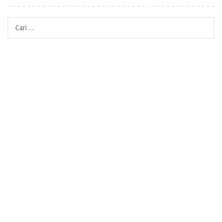
Cari
untuk: