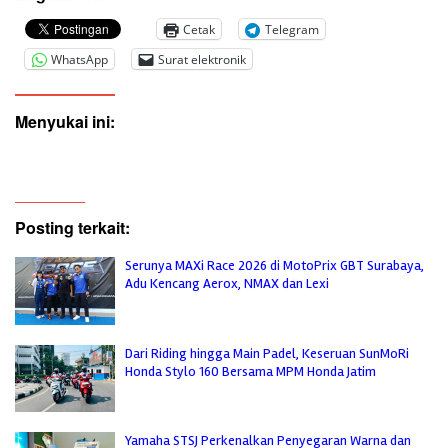
Cetak
Telegram
WhatsApp
Surat elektronik
Menyukai ini:
Posting terkait:
Serunya MAXi Race 2026 di MotoPrix GBT Surabaya,
Adu Kencang Aerox, NMAX dan Lexi
Dari Riding hingga Main Padel, Keseruan SunMoRi
Honda Stylo 160 Bersama MPM Honda Jatim
Yamaha STSJ Perkenalkan Penyegaran Warna dan