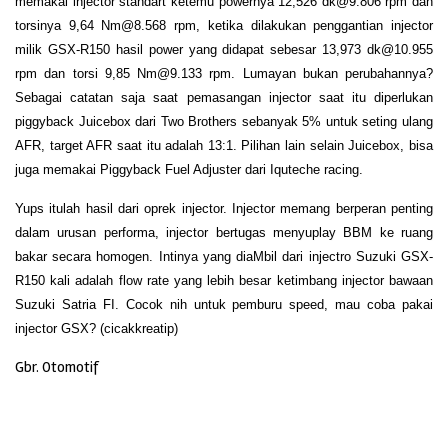
memakai injector standart ketemu powernya 12,526 dk@9.806 rpm dan
torsinya 9,64 Nm@8.568 rpm, ketika dilakukan penggantian injector
milik GSX-R150 hasil power yang didapat sebesar 13,973 dk@10.955
rpm dan torsi 9,85 Nm@9.133 rpm. Lumayan bukan perubahannya?
Sebagai catatan saja saat pemasangan injector saat itu diperlukan
piggyback Juicebox dari Two Brothers sebanyak 5% untuk seting ulang
AFR, target AFR saat itu adalah 13:1. Pilihan lain selain Juicebox, bisa
juga memakai Piggyback Fuel Adjuster dari Iquteche racing.
Yups itulah hasil dari oprek injector. Injector memang berperan penting
dalam urusan performa, injector bertugas menyuplay BBM ke ruang
bakar secara homogen. Intinya yang diaMbil dari injectro Suzuki GSX-
R150 kali adalah flow rate yang lebih besar ketimbang injector bawaan
Suzuki Satria FI. Cocok nih untuk pemburu speed, mau coba pakai
injector GSX? (cicakkreatip)
Gbr. Otomotif