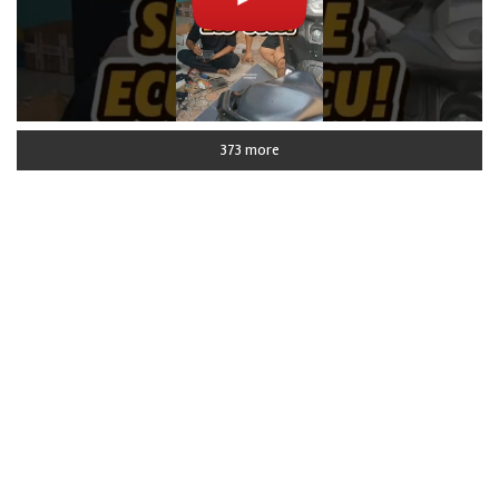
373 more