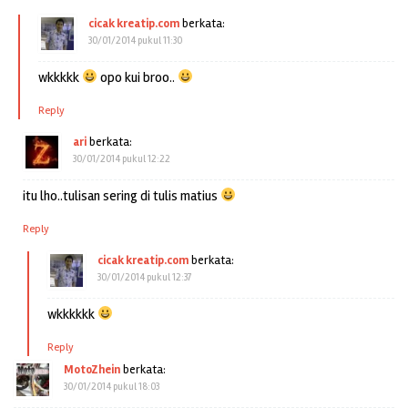
cicak kreatip.com
berkata:
30/01/2014 pukul 11:30
wkkkkk
opo kui broo..
Reply
ari
berkata:
30/01/2014 pukul 12:22
itu lho..tulisan sering di tulis matius
Reply
cicak kreatip.com
berkata:
30/01/2014 pukul 12:37
wkkkkkk
Reply
MotoZhein
berkata:
30/01/2014 pukul 18:03