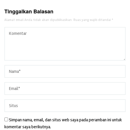
Tinggalkan Balasan
Alamat email Anda tidak akan dipublikasikan.
Ruas yang wajib ditandai
*
Simpan nama, email, dan situs web saya pada peramban ini untuk
komentar saya berikutnya.