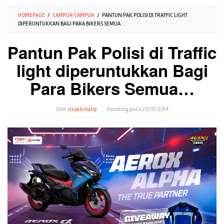
HOMEPAGE
/
CAMPUR CAMPUR
/
PANTUN PAK POLISI DI TRAFFIC LIGHT
DIPERUNTUKKAN BAGI PARA BIKERS SEMUA…
Pantun Pak Polisi di Traffic
light diperuntukkan Bagi
Para Bikers Semua…
Oleh
cicakkreatip
Diposting pada
29/01/2014