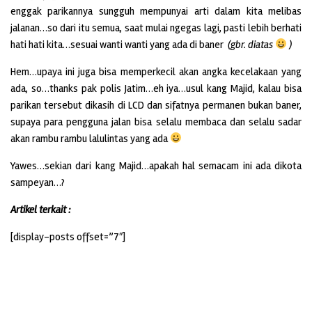
enggak parikannya sungguh mempunyai arti dalam kita melibas
jalanan…so dari itu semua, saat mulai ngegas lagi, pasti lebih berhati
hati hati kita…sesuai wanti wanti yang ada di baner
(gbr. diatas
)
Hem…upaya ini juga bisa memperkecil akan angka kecelakaan yang
ada, so…thanks pak polis Jatim…eh iya…usul kang Majid, kalau bisa
parikan tersebut dikasih di LCD dan sifatnya permanen bukan baner,
supaya para pengguna jalan bisa selalu membaca dan selalu sadar
akan rambu rambu lalulintas yang ada
Yawes…sekian dari kang Majid…apakah hal semacam ini ada dikota
sampeyan…?
Artikel terkait :
[display-posts offset=”7″]