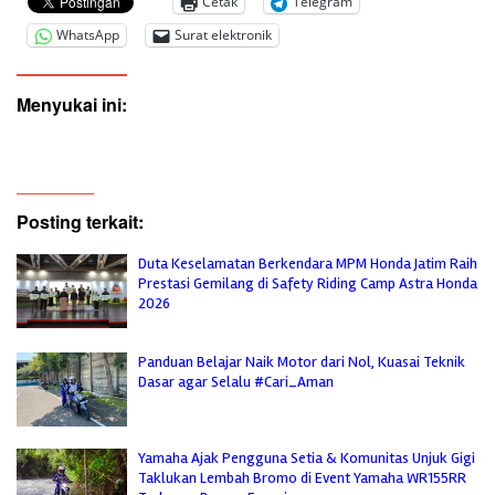
Cetak
Telegram
WhatsApp
Surat elektronik
Menyukai ini:
Posting terkait:
Duta Keselamatan Berkendara MPM Honda Jatim Raih
Prestasi Gemilang di Safety Riding Camp Astra Honda
2026
Panduan Belajar Naik Motor dari Nol, Kuasai Teknik
Dasar agar Selalu #Cari_Aman
Yamaha Ajak Pengguna Setia & Komunitas Unjuk Gigi
Taklukan Lembah Bromo di Event Yamaha WR155RR