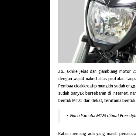
Zo…akhire jelas dan giamblang motor 250c
dengan wujud naked alias protolan tanpa
Pembaa cicakkreatip mungkin sudah engga
sudah banyak bertebaran di internet, na
bentuk MT25 dari dekat, terutama bentuk
• Video Yamaha MT25 dibuat Free styl
Kalau memang ada yang masih penasara