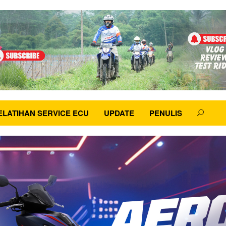
ELATIHAN SERVICE ECU
UPDATE
PENULIS