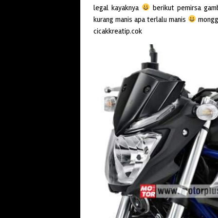
legal kayaknya
berikut pemirsa gam
kurang manis apa terlalu manis
monggo
cicakkreatip.cok