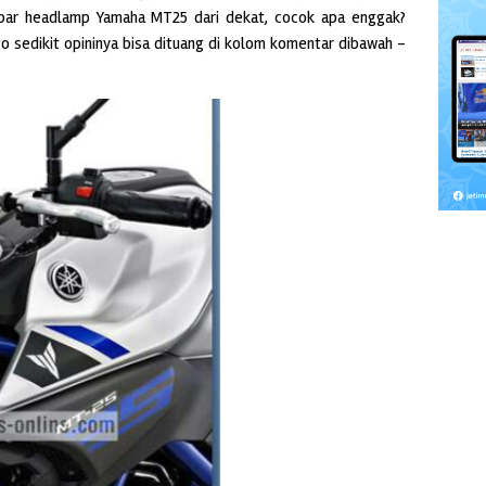
bar headlamp Yamaha MT25 dari dekat, cocok apa enggak?
 sedikit opininya bisa dituang di kolom komentar dibawah –