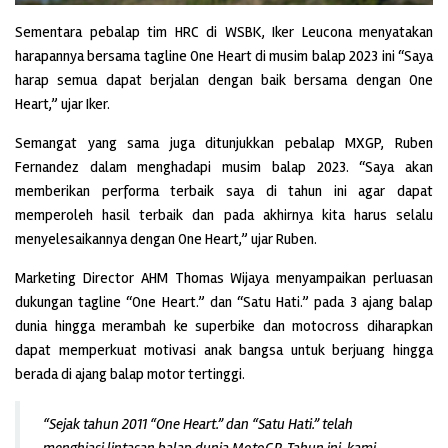
Sementara pebalap tim HRC di WSBK, Iker Leucona menyatakan
harapannya bersama tagline One Heart di musim balap 2023 ini “Saya
harap semua dapat berjalan dengan baik bersama dengan One
Heart,” ujar Iker.
Semangat yang sama juga ditunjukkan pebalap MXGP, Ruben
Fernandez dalam menghadapi musim balap 2023. “Saya akan
memberikan performa terbaik saya di tahun ini agar dapat
memperoleh hasil terbaik dan pada akhirnya kita harus selalu
menyelesaikannya dengan One Heart,” ujar Ruben.
Marketing Director AHM Thomas Wijaya menyampaikan perluasan
dukungan tagline “One Heart.” dan “Satu Hati.” pada 3 ajang balap
dunia hingga merambah ke superbike dan motocross diharapkan
dapat memperkuat motivasi anak bangsa untuk berjuang hingga
berada di ajang balap motor tertinggi.
“Sejak tahun 2011 “One Heart.” dan “Satu Hati.” telah