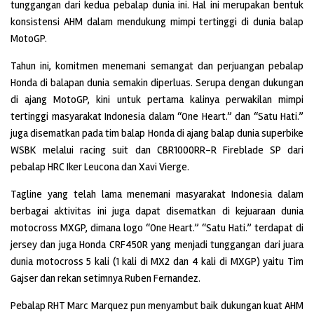
tunggangan dari kedua pebalap dunia ini. Hal ini merupakan bentuk
konsistensi AHM dalam mendukung mimpi tertinggi di dunia balap
MotoGP.
Tahun ini, komitmen menemani semangat dan perjuangan pebalap
Honda di balapan dunia semakin diperluas. Serupa dengan dukungan
di ajang MotoGP, kini untuk pertama kalinya perwakilan mimpi
tertinggi masyarakat Indonesia dalam “One Heart.” dan “Satu Hati.”
juga disematkan pada tim balap Honda di ajang balap dunia superbike
WSBK melalui racing suit dan CBR1000RR-R Fireblade SP dari
pebalap HRC Iker Leucona dan Xavi Vierge.
Tagline yang telah lama menemani masyarakat Indonesia dalam
berbagai aktivitas ini juga dapat disematkan di kejuaraan dunia
motocross MXGP, dimana logo “One Heart.” “Satu Hati.” terdapat di
jersey dan juga Honda CRF450R yang menjadi tunggangan dari juara
dunia motocross 5 kali (1 kali di MX2 dan 4 kali di MXGP) yaitu Tim
Gajser dan rekan setimnya Ruben Fernandez.
Pebalap RHT Marc Marquez pun menyambut baik dukungan kuat AHM