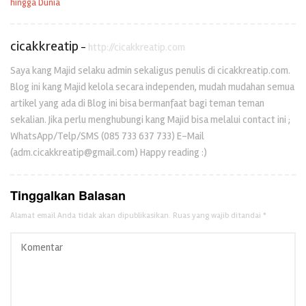
hingga Dunia
cicakkreatip
-
http://cicakkreatip.com
Saya kang Majid selaku admin sekaligus penulis di cicakkreatip.com.
Blog ini kang Majid kelola secara independen, mudah mudahan semua
artikel yang ada di Blog ini bisa bermanfaat bagi teman teman
sekalian. Jika perlu menghubungi kang Majid bisa melalui contact ini ;
WhatsApp/Telp/SMS (085 733 637 733) E-Mail
(adm.cicakkreatip@gmail.com) Happy reading :)
Tinggalkan Balasan
Alamat email Anda tidak akan dipublikasikan.
Ruas yang wajib ditandai
*