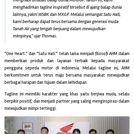
menghiasi lintasan balap dunia MotoGP. Tahun ini, kami
menghadirkan tagline inspiratif tersebut di ajang balap dunia
lainnya, yakni WSBK dan MXGP. Melalui semangat Satu Hati,
kami berharap dapat terus bersama dengan generasi muda
Tanah Air yang tengah berjuang dalam mewujudkan
mimpinya,” ujar Thomas.
“One Heart.” dan “Satu Hati.” telah lama menjadi filosofi AHM dalam
memberikan produk dan layanan terbaik kepada masyarakat
pengguna sepeda motor di Indonesia. Melalui tagline ini, AHM
berkomitmen untuk terus maju bersama masyarakat mewujudkan
berbagai harapan dan tujuan dalam kehidupan.
Tagline ini memiliki karakter yang khas yaitu berjiwa muda, selalu
berpikir positif, dan menjadi partner yang saling menginspirasi dalam
mewujudkan mimpi tertinggi.