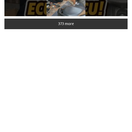
373 more