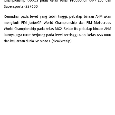
Championship (ARRC) pada kelas Asian Production (AP) 250 dan
Supersports (SS) 600.
Kemudian pada level yang lebih tinggi, pebalap binaan AHM akan
mengikuti FIM JuniorGP World Championship dan FIM Motocross
World Championship pada kelas MX2. Selain itu pebalap binaan AHM
lainnya juga turut berjuang pada level tertinggi ARRC kelas ASB 1000
dan kejuaraan dunia GP Moto3. (cicakkreaip)