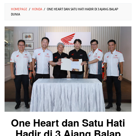
HOMEPAGE
/
HONDA
/
ONE HEART DAN SATU HATI HADIR DI 3 AJANG BALAP
DUNIA
One Heart dan Satu Hati
Hadir di 3 Ajang Balap