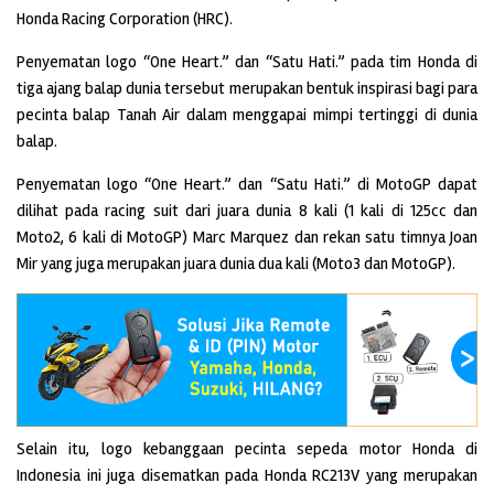
Honda Racing Corporation (HRC).
Penyematan logo “One Heart.” dan “Satu Hati.” pada tim Honda di
tiga ajang balap dunia tersebut merupakan bentuk inspirasi bagi para
pecinta balap Tanah Air dalam menggapai mimpi tertinggi di dunia
balap.
Penyematan logo “One Heart.” dan “Satu Hati.” di MotoGP dapat
dilihat pada racing suit dari juara dunia 8 kali (1 kali di 125cc dan
Moto2, 6 kali di MotoGP) Marc Marquez dan rekan satu timnya Joan
Mir yang juga merupakan juara dunia dua kali (Moto3 dan MotoGP).
Selain itu, logo kebanggaan pecinta sepeda motor Honda di
Indonesia ini juga disematkan pada Honda RC213V yang merupakan