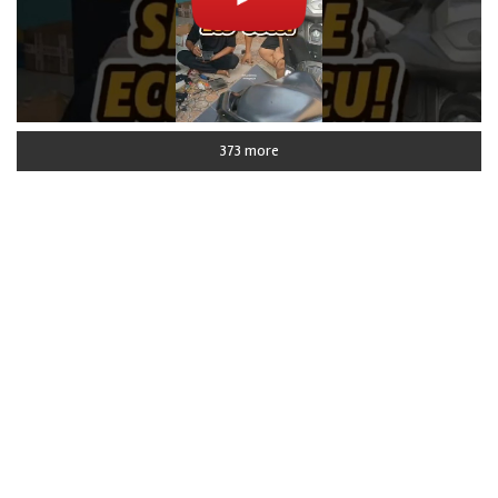
373 more