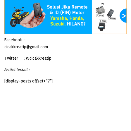
Facebook :
cicakkreatip@gmail.com
­­Twitter : @cicakkreatip
Artikel terkait :
[display-posts offset=”7″]