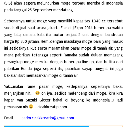
(SIS) akan segera meluncurkan moge terbaru mereka di Indonesia
pada tanggal 25 September mendatang.
Sebenarnya untuk moge yang memiliki kapasitas 1.340 cc tersebut
sudah di jual saat acara Jakarta Fair di JIExpo 2014 beberapa waktu
yang lalu, dimana kala itu motor terjual 5 unit dengan bandrolan
harga Rp 350 jutaan. Hem..dengan masuknya moge baru yang masuk
ini setidaknya ikut serta meramaikan pasar moge di tanah air, yang
mana pabrikan tetangga seperti Yamaha sudah duluan memasang
perangkap moge mereka dengan beberapa line up, dan..betita dari
pabrikan Honda juga seperti itu, pabrikan sayap tunggal ini juga
bakalan ikut memasarkan moge di tanah air.
Yak…makin rame pasar moge, kedepannya sepertinya bakal
menjanjikan nih…
oh iya, sedikit melenceng dari moge, kira kira
kapan yan Suzuki Gixxer bakal di boyong ke Indonesia…? Jadi
penasaran nih
– cicakkreatip.com
Email :
adm.cicakkreatip@gmail.com