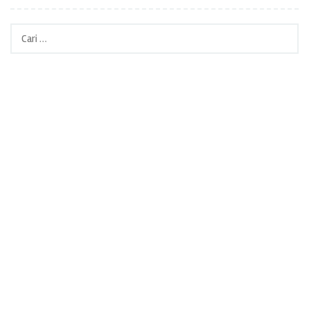
Cari
untuk: