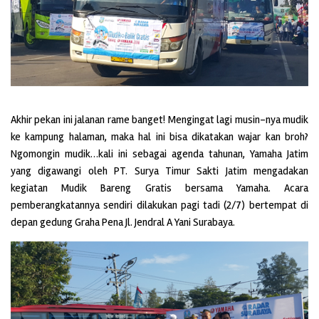
Akhir pekan ini jalanan rame banget! Mengingat lagi musin-nya mudik
ke kampung halaman, maka hal ini bisa dikatakan wajar kan broh?
Ngomongin mudik…kali ini sebagai agenda tahunan, Yamaha Jatim
yang digawangi oleh PT. Surya Timur Sakti Jatim mengadakan
kegiatan Mudik Bareng Gratis bersama Yamaha. Acara
pemberangkatannya sendiri dilakukan pagi tadi (2/7) bertempat di
depan gedung Graha Pena Jl. Jendral A Yani Surabaya.