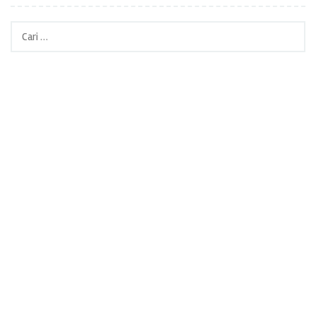
Cari
untuk: