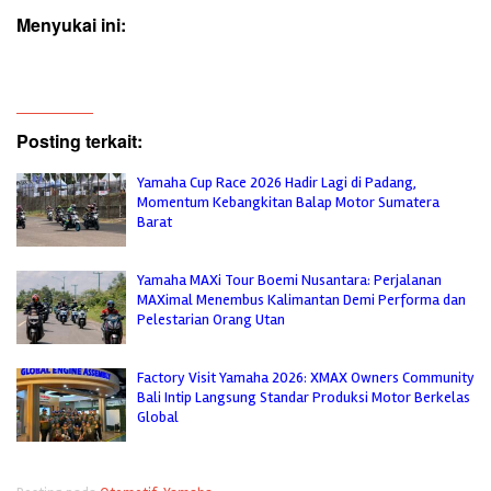
Menyukai ini:
Posting terkait:
Yamaha Cup Race 2026 Hadir Lagi di Padang,
Momentum Kebangkitan Balap Motor Sumatera
Barat
Yamaha MAXi Tour Boemi Nusantara: Perjalanan
MAXimal Menembus Kalimantan Demi Performa dan
Pelestarian Orang Utan
Factory Visit Yamaha 2026: XMAX Owners Community
Bali Intip Langsung Standar Produksi Motor Berkelas
Global