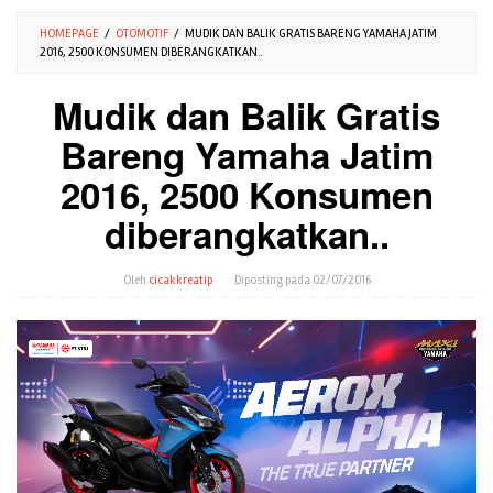
HOMEPAGE
/
OTOMOTIF
/
MUDIK DAN BALIK GRATIS BARENG YAMAHA JATIM
2016, 2500 KONSUMEN DIBERANGKATKAN..
Mudik dan Balik Gratis
Bareng Yamaha Jatim
2016, 2500 Konsumen
diberangkatkan..
Oleh
cicakkreatip
Diposting pada
02/07/2016