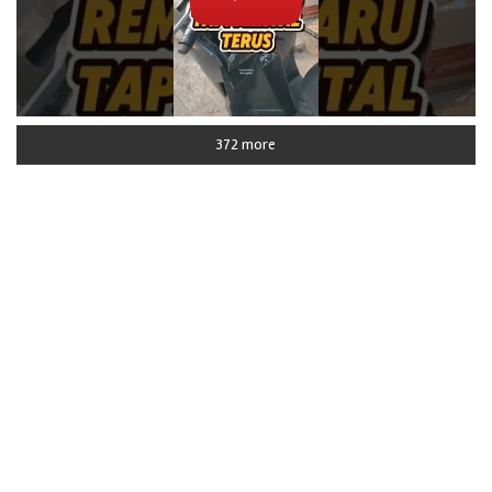
372 more