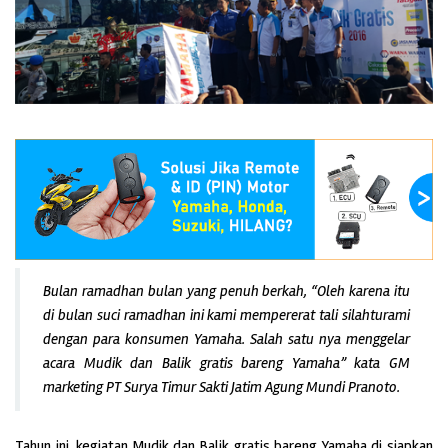
Bulan ramadhan bulan yang penuh berkah, “Oleh karena itu
di bulan suci ramadhan ini kami mempererat tali silahturami
dengan para konsumen Yamaha. Salah satu nya menggelar
acara Mudik dan Balik gratis bareng Yamaha” kata GM
marketing PT Surya Timur Sakti Jatim Agung Mundi Pranoto.
Tahun ini, kegiatan Mudik dan Balik gratis bareng Yamaha di siapkan