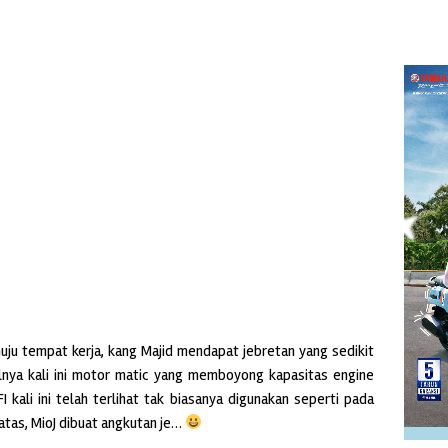
ju tempat kerja, kang Majid mendapat jebretan yang sedikit
nya kali ini motor matic yang memboyong kapasitas engine
I kali ini telah terlihat tak biasanya digunakan seperti pada
iatas, MioJ dibuat angkutan je…