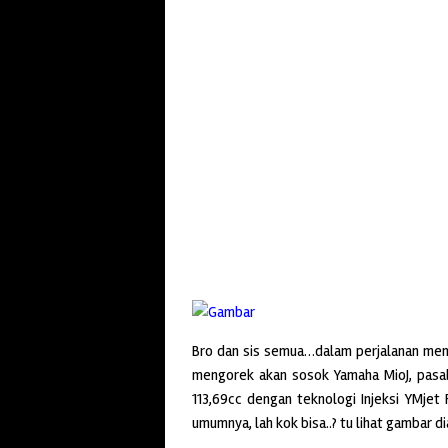
Bro dan sis semua…dalam perjalanan menu
mengorek akan sosok Yamaha MioJ, pasal
113,69cc dengan teknologi Injeksi YMjet F
umumnya, lah kok bisa..? tu lihat gambar d