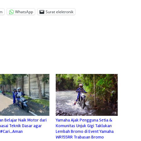
am
WhatsApp
Surat elektronik
n Belajar Naik Motor dari
Yamaha Ajak Pengguna Setia &
uasai Teknik Dasar agar
Komunitas Unjuk Gigi Taklukan
 #Cari_Aman
Lembah Bromo di Event Yamaha
WR155RR Trabasan Bromo