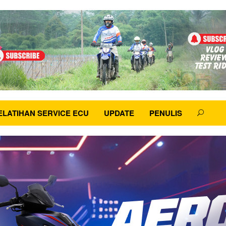
ELATIHAN SERVICE ECU
UPDATE
PENULIS