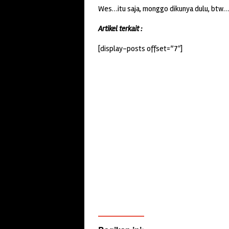
Wes…itu saja, monggo dikunya dulu, bt
Artikel terkait :
[display-posts offset=”7″]