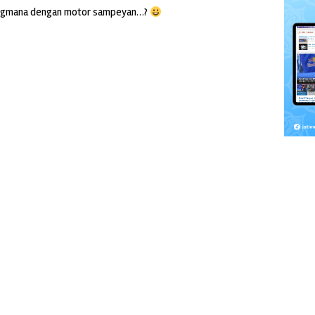
w…gmana dengan motor sampeyan…?