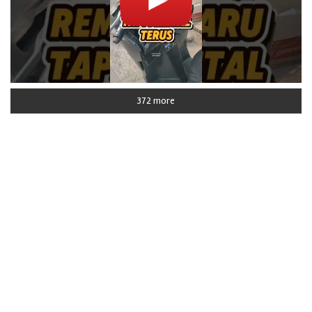
372 more