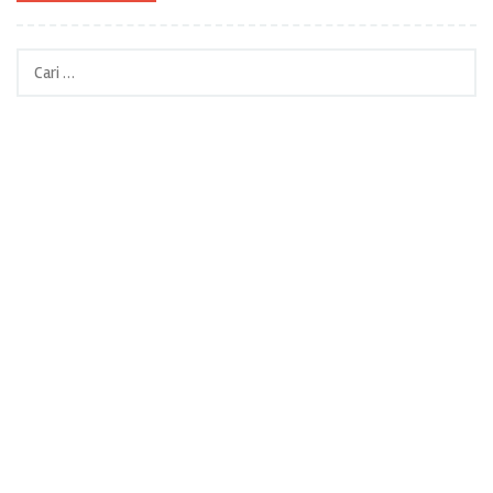
Cari
untuk: